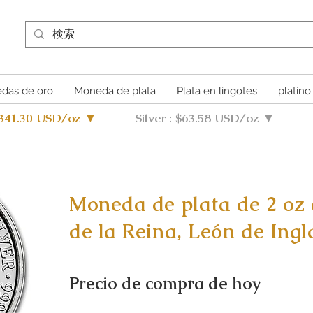
das de oro
Moneda de plata
Plata en lingotes
platino
4341.30 USD/oz ▼
Silver : $63.58 USD/oz ▼
Moneda de plata de 2 oz d
de la Reina, León de Ingl
Precio de compra de hoy