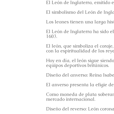
El León de Inglaterra, emitido 
El simbolismo del León de Ingl
Los leones tienen una larga hi
El León de Inglaterra ha sido e
1603.
El león, que simboliza el coraj
con la espiritualidad de los rey
Hoy en día, el león sigue siendo
equipos deportivos británicos.
Diseño del anverso: Reina Isabel
El anverso presenta la efigie d
Como moneda de plata soberana o
mercado internacional.
Diseño del reverso: León coron