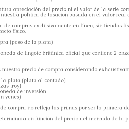
ura apreciación del precio ni el valor de la serie com
nuestra política de tasación basada en el valor real d
de compras exclusivamente en línea, sin tiendas físi
acto físico.
pra (peso de la plata)
neda de lingote británica oficial que contiene 2 onz
 nuestro precio de compra considerando exhaustivamen
 la plata (plata al contado)
zas troy)
oneda de inversión
en yenes)
 de compra no refleja las primas por ser la primera d
determinará en función del precio del mercado de la 