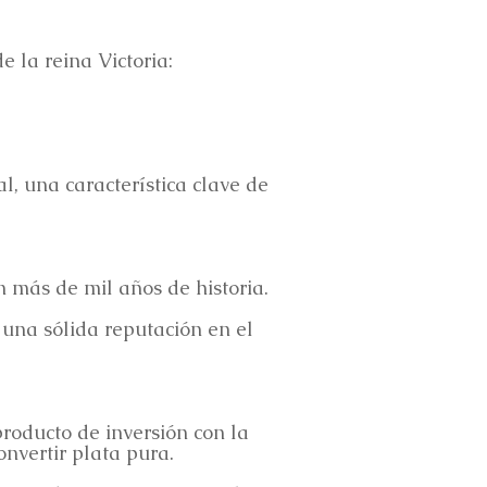
 la reina Victoria:
l, una característica clave de
más de mil años de historia.
 una sólida reputación en el
roducto de inversión con la
onvertir plata pura.