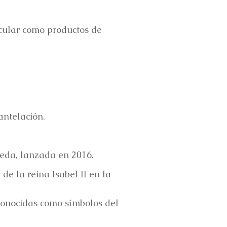
rcular como productos de
antelación.
neda, lanzada en 2016.
de la reina Isabel II en la
conocidas como símbolos del