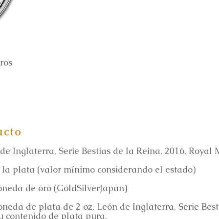
ros
ucto
e Inglaterra, Serie Bestias de la Reina, 2016, Royal 
la plata (valor mínimo considerando el estado)
oneda de oro (GoldSilverJapan)
eda de plata de 2 oz, León de Inglaterra, Serie Best
u contenido de plata pura.