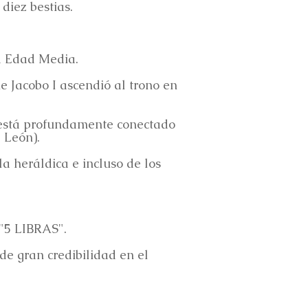
diez bestias.
la Edad Media.
e Jacobo I ascendió al trono en
én está profundamente conectado
 León).
la heráldica e incluso de los
 "5 LIBRAS".
de gran credibilidad en el