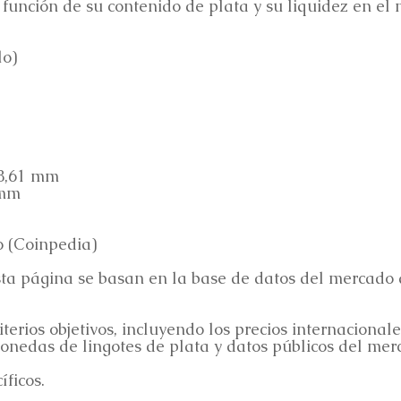
 función de su contenido de plata y su liquidez en el
lo)
8,61 mm
 mm
o (Coinpedia)
 esta página se basan en la base de datos del merca
terios objetivos, incluyendo los precios internacional
 monedas de lingotes de plata y datos públicos del mer
ficos.