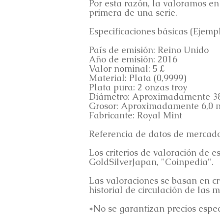
Por esta razón, la valoramos en
primera de una serie.
Especificaciones básicas (Ejemp
País de emisión: Reino Unido
Año de emisión: 2016
Valor nominal: 5 £
Material: Plata (0,9999)
Plata pura: 2 onzas troy
Diámetro: Aproximadamente 3
Grosor: Aproximadamente 6,0
Fabricante: Royal Mint
Referencia de datos de mercad
Los criterios de valoración de
GoldSilverJapan, "Coinpedia".
Las valoraciones se basan en cri
historial de circulación de las
*No se garantizan precios especí