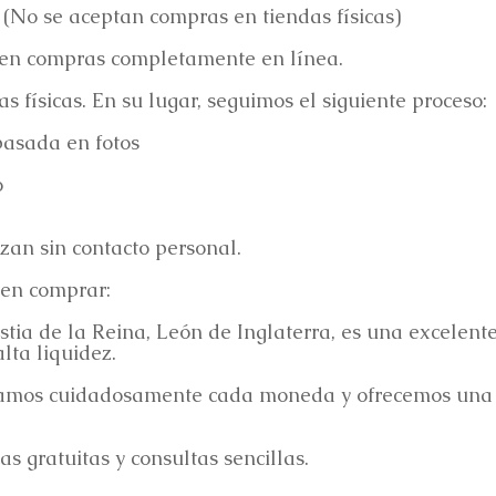
 (No se aceptan compras en tiendas físicas)
 en compras completamente en línea.
 físicas. En su lugar, seguimos el siguiente proceso:
basada en fotos
o
izan sin contacto personal.
 en comprar:
tia de la Reina, León de Inglaterra, es una excelent
lta liquidez.
namos cuidadosamente cada moneda y ofrecemos una t
s gratuitas y consultas sencillas.