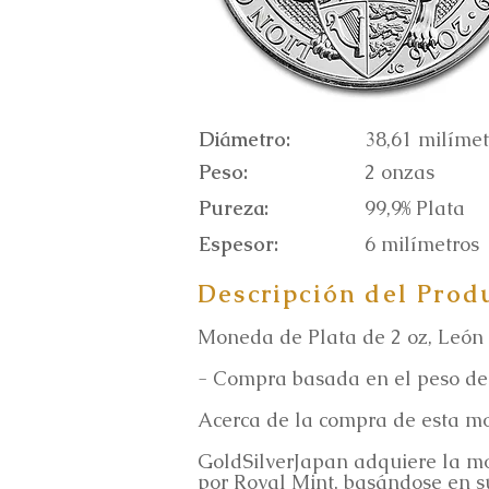
Diámetro:
38,61 milímet
Peso:
2 onzas
Pureza:
99,9% Plata
Espesor:
6 milímetros
Descripción del Prod
Moneda de Plata de 2 oz, León d
- Compra basada en el peso de 
Acerca de la compra de esta m
GoldSilverJapan adquiere la mon
por Royal Mint, basándose en s