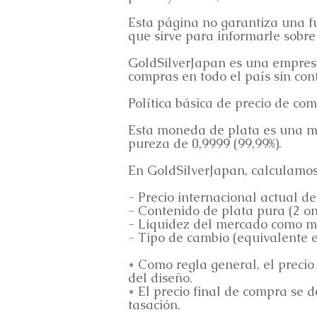
Esta página no garantiza una fut
que sirve para informarle sobre 
GoldSilverJapan es una empresa 
compras en todo el país sin cont
Política básica de precio de com
Esta moneda de plata es una mo
pureza de 0,9999 (99,99%).
En GoldSilverJapan, calculamos
- Precio internacional actual de
- Contenido de plata pura (2 on
- Liquidez del mercado como m
- Tipo de cambio (equivalente 
* Como regla general, el precio
del diseño.
* El precio final de compra se 
tasación.