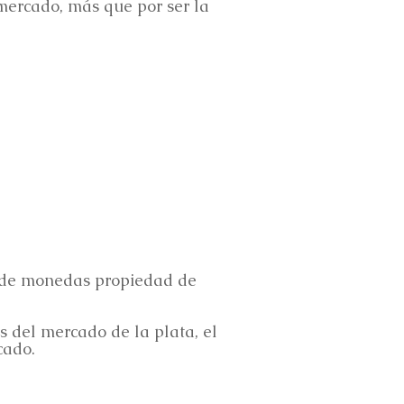
 mercado, más que por ser la
do de monedas propiedad de
es del mercado de la plata, el
cado.