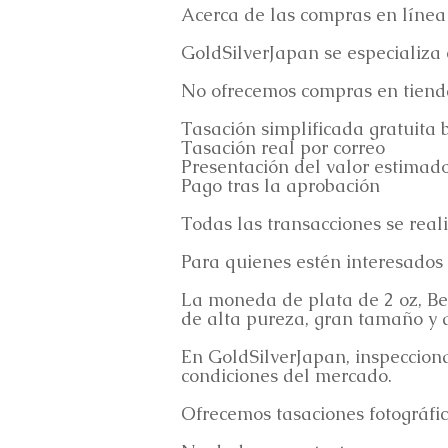
Acerca de las compras en línea
GoldSilverJapan se especializa
No ofrecemos compras en tiendas
Tasación simplificada gratuita 
Tasación real por correo
Presentación del valor estimad
Pago tras la aprobación
Todas las transacciones se real
Para quienes estén interesados
La moneda de plata de 2 oz, Bes
de alta pureza, gran tamaño y a
En GoldSilverJapan, inspeccio
condiciones del mercado.
Ofrecemos tasaciones fotográfica