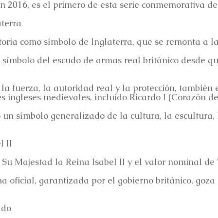
en 2016, es el primero de esta serie conmemorativa de 
aterra
storia como símbolo de Inglaterra, que se remonta a 
l símbolo del escudo de armas real británico desde qu
e, la fuerza, la autoridad real y la protección, tambi
es ingleses medievales, incluido Ricardo I (Corazón de
 un símbolo generalizado de la cultura, la escultura, 
 II
e Su Majestad la Reina Isabel II y el valor nominal de
ficial, garantizada por el gobierno británico, goza 
ado