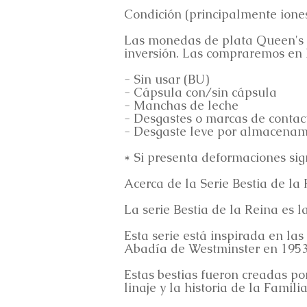
Condición (principalmente ione
Las monedas de plata Queen's B
inversión. Las compraremos en l
- Sin usar (BU)
- Cápsula con/sin cápsula
- Manchas de leche
- Desgastes o marcas de contact
- Desgaste leve por almacenam
* Si presenta deformaciones sign
Acerca de la Serie Bestia de la
La serie Bestia de la Reina es 
Esta serie está inspirada en las
Abadía de Westminster en 1953
Estas bestias fueron creadas p
linaje y la historia de la Famili