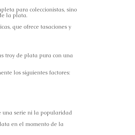
pleta para coleccionistas, sino
e la plata.
cas, que ofrece tasaciones y
as troy de plata pura con una
te los siguientes factores:
e una serie ni la popularidad
plata en el momento de la