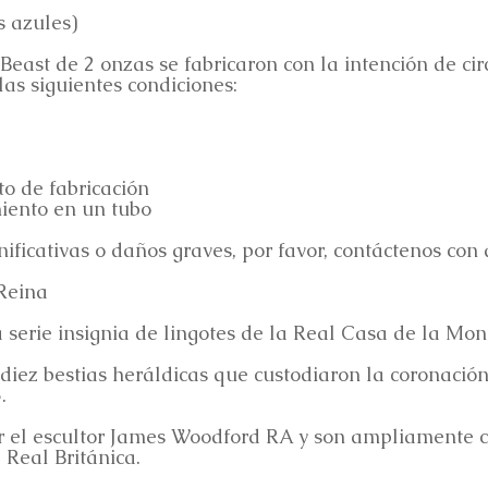
s azules)
east de 2 onzas se fabricaron con la intención de ci
as siguientes condiciones:
o de fabricación
iento en un tubo
ificativas o daños graves, por favor, contáctenos con 
 Reina
la serie insignia de lingotes de la Real Casa de la Mo
 diez bestias heráldicas que custodiaron la coronación 
.
or el escultor James Woodford RA y son ampliamente 
a Real Británica.