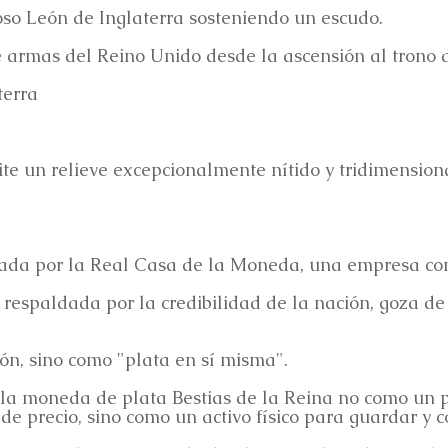
oso León de Inglaterra sosteniendo un escudo.
 armas del Reino Unido desde la ascensión al trono de
terra
te un relieve excepcionalmente nítido y tridimensiona
ada por la Real Casa de la Moneda, una empresa con 
respaldada por la credibilidad de la nación, goza de
ón, sino como "plata en sí misma".
la moneda de plata Bestias de la Reina no como un p
e precio, sino como un activo físico para guardar y c