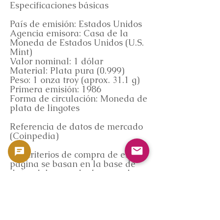
Especificaciones básicas
País de emisión: Estados Unidos
Agencia emisora: Casa de la
Moneda de Estados Unidos (U.S.
Mint)
Valor nominal: 1 dólar
Material: Plata pura (0.999)
Peso: 1 onza troy (aprox. 31.1 g)
Primera emisión: 1986
Forma de circulación: Moneda de
plata de lingotes
Referencia de datos de mercado
(Coinpedia)
Los criterios de compra de esta
página se basan en la base de
datos del mercado de monedas
propiedad de GoldSilverJapan,
"Coinpedia".
Coinpedia analiza objetivamente
las tendencias del mercado