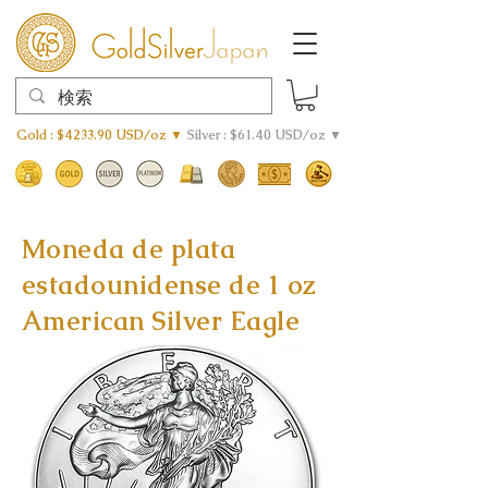
Gold : $4233.90 USD/oz ▼
Silver : $61.40 USD/oz ▼
Moneda de plata
estadounidense de 1 oz
American Silver Eagle