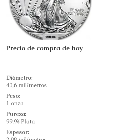
Precio de compra de hoy
Diámetro:
40,6 milímetros
Peso:
1 onza
Pureza:
99,9% Plata
Espesor:
2,98 milímetros