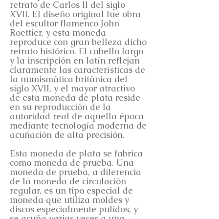
retrato de Carlos II del siglo
XVII. El diseño original fue obra
del escultor flamenco John
Roettier, y esta moneda
reproduce con gran belleza dicho
retrato histórico. El cabello largo
y la inscripción en latín reflejan
claramente las características de
la numismática británica del
siglo XVII, y el mayor atractivo
de esta moneda de plata reside
en su reproducción de la
autoridad real de aquella época
mediante tecnología moderna de
acuñación de alta precisión.
Esta moneda de plata se fabrica
como moneda de prueba. Una
moneda de prueba, a diferencia
de la moneda de circulación
regular, es un tipo especial de
moneda que utiliza moldes y
discos especialmente pulidos, y
se acuña varias veces a una