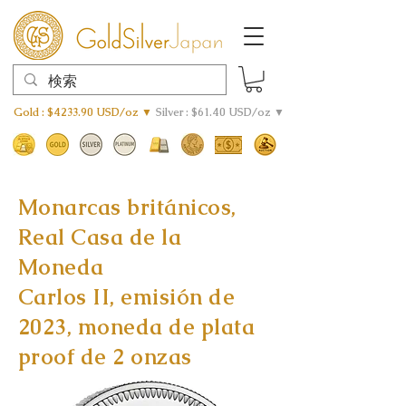
Gold : $4233.90 USD/oz ▼
Silver : $61.40 USD/oz ▼
Monarcas británicos,
Real Casa de la
Moneda
Carlos II, emisión de
2023, moneda de plata
proof de 2 onzas