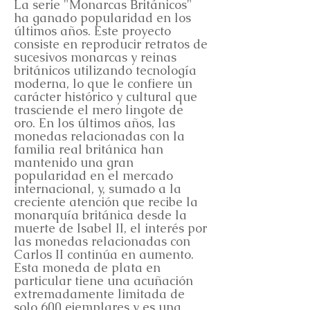
La serie "Monarcas Británicos"
ha ganado popularidad en los
últimos años. Este proyecto
consiste en reproducir retratos de
sucesivos monarcas y reinas
británicos utilizando tecnología
moderna, lo que le confiere un
carácter histórico y cultural que
trasciende el mero lingote de
oro. En los últimos años, las
monedas relacionadas con la
familia real británica han
mantenido una gran
popularidad en el mercado
internacional, y, sumado a la
creciente atención que recibe la
monarquía británica desde la
muerte de Isabel II, el interés por
las monedas relacionadas con
Carlos II continúa en aumento.
Esta moneda de plata en
particular tiene una acuñación
extremadamente limitada de
solo 600 ejemplares y es una