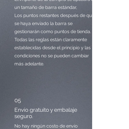
un tamaño de barra estándar,
Los puntos restantes después de que
se haya enviado la barra se
gestionarán como puntos de tienda.
Todas las reglas están claramente
establecidas desde el principio y las
condiciones no se pueden cambiar
más adelante.
05
Envío gratuito y embalaje
seguro.
No hay ningún costo de envío