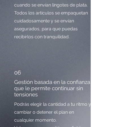
cuando se envían lingotes de plata.
Todos los artículos se empaquetan
cuidadosamente y se envían
asegurados, para que puedas
recibirlos con tranquilidad.
06
Gestión basada en la confianza
que le permite continuar sin
tensiones
Podrás elegir la cantidad a tu ritmo y
cambiar o detener el plan en
cualquier momento.