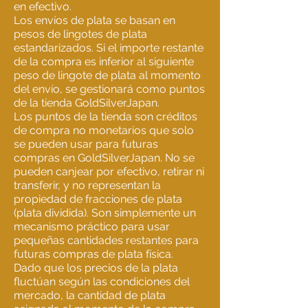
en efectivo.
Los envíos de plata se basan en
pesos de lingotes de plata
estandarizados. Si el importe restante
de la compra es inferior al siguiente
peso de lingote de plata al momento
del envío, se gestionará como puntos
de la tienda GoldSilverJapan.
Los puntos de la tienda son créditos
de compra no monetarios que solo
se pueden usar para futuras
compras en GoldSilverJapan. No se
pueden canjear por efectivo, retirar ni
transferir, y no representan la
propiedad de fracciones de plata
(plata dividida). Son simplemente un
mecanismo práctico para usar
pequeñas cantidades restantes para
futuras compras de plata física.
Dado que los precios de la plata
fluctúan según las condiciones del
mercado, la cantidad de plata