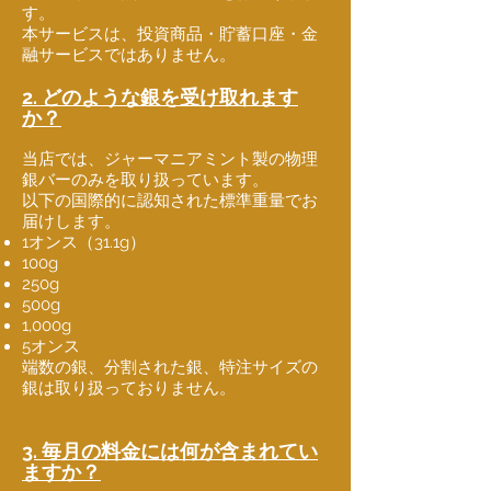
す。
本サービスは、投資商品・貯蓄口座・金
融サービスではありません。
2. どのような銀を受け取れます
か？
当店では、ジャーマニアミント製の物理
銀バーのみを取り扱っています。
以下の国際的に認知された標準重量でお
届けします。
1オンス（31.1g）
100g
250g
500g
1,000g
5オンス
端数の銀、分割された銀、特注サイズの
銀は取り扱っておりません。
3. 毎月の料金には何が含まれてい
ますか？