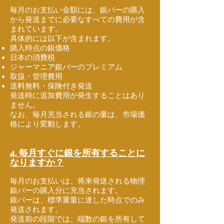
毎月のお支払い金額には、銀バーの購入
から発送までに必要なすべての費用が含
まれています。
具体的には以下が含まれます。
購入時点の銀価格
日本の消費税
ジャーマニア銀バーのプレミアム
取扱・管理費用
送料無料・保険付き発送
発送時に追加費用が発生することはあり
ません。
なお、毎月充当される銀の量は、市場価
格により変動します。
4. 毎月すぐに銀を所有することに
なりますか？
毎月のお支払いは、将来発送される物理
銀バーの購入分に充当されます。
銀バーは、標準重量に達した時点でのみ
発送されます。
発送前の段階では、端数の銀を所有して