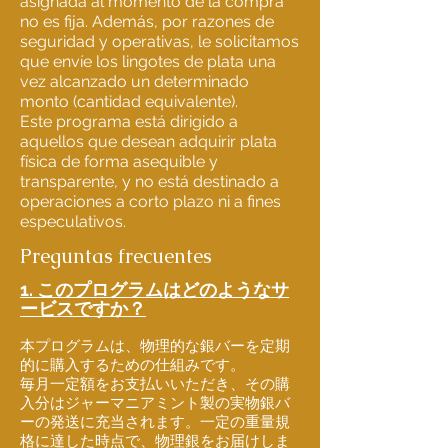
asignada al momento de la compra
no es fija. Además, por razones de
seguridad y operativas, le solicitamos
que envíe los lingotes de plata una
vez alcanzado un determinado
monto (cantidad equivalente).
Este programa está dirigido a
aquellos que desean adquirir plata
física de forma asequible y
transparente, y no está destinado a
operaciones a corto plazo ni a fines
especulativos.
Preguntas frecuentes
1. このプログラムはどのようなサ
ービスですか？
本プログラムは、物理的な銀バーを定期
的に購入するための仕組みです。
毎月一定額をお支払いいただき、その購
入分はジャーマニアミント製の実物銀バ
ーの発送に充当されます。一定の重量規
格に達した時点で、物理銀をお届けしま