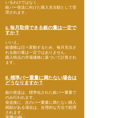
いるわけではなく、
銀バー発送に向けた購入充当額として管
理されます。
5. 毎月取得できる銀の量は一定で
すか？
いいえ。
銀価格は日々変動するため、毎月充当さ
れる銀の量は一定ではありません。
購入時点の市場価格に基づいて計算され
ます。
6. 標準バー重量に満たない場合は
どうなりますか？
銀の発送は、標準化された銀バー重量で
のみ行われます。
発送後に、次のバー重量に満たない購入
残額がある場合は、合理的な方法で処理
されます。
実際の例：