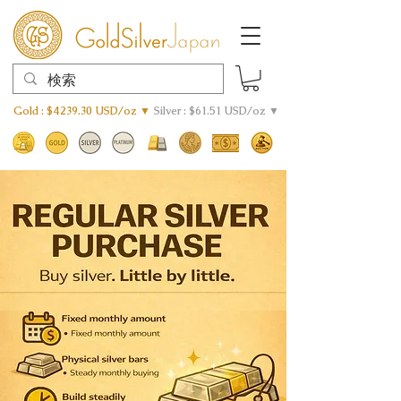
Gold : $4239.30 USD/oz ▼
Silver : $61.51 USD/oz ▼