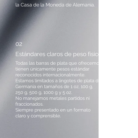
la Casa de la Moneda de Alemania.
02
Estándares claros de peso físico
Todas las barras de plata que ofrecemos
tienen únicamente pesos estándar
reconocidos internacionalmente.
Estamos limitados a lingotes de plata de
Germania en tamaños de 1 oz, 100 g,
250 g, 500 g, 1000 g y 5 oz.
No manejamos metales partidos ni
fraccionados.
Siempre presentado en un formato
claro y comprensible.