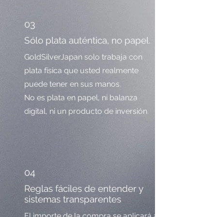
03
Sólo plata auténtica, no papel.
GoldSilverJapan solo trabaja con
plata física que usted realmente
puede tener en sus manos.
No es plata en papel, ni balanza
digital, ni un producto de inversión.
04
Reglas fáciles de entender y
sistemas transparentes
El importe de la compra se aplicará a