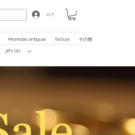
ログイン
Monedas antiguas
factura
その他
JPY (¥)