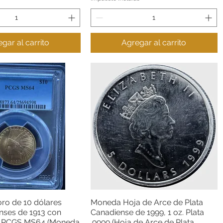
gar al carrito
Agregar al carrito
ro de 10 dólares
Moneda Hoja de Arce de Plata
Vista rápida
Vista rápida
nses de 1913 con
Canadiense de 1999, 1 oz. Plata
a PCGS MS64 (Moneda
.9999 (Hoja de Arce de Plata