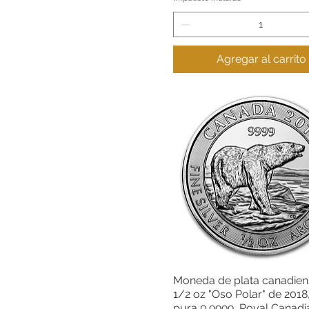
Agregar al carrito
Moneda de plata canadien
Vista rápida
1/2 oz "Oso Polar" de 2018,
pura 0.9999, Royal Canadi