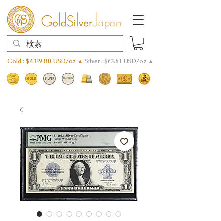
Gold : $4339.80 USD/oz ▲
Silver : $63.61 USD/oz ▲