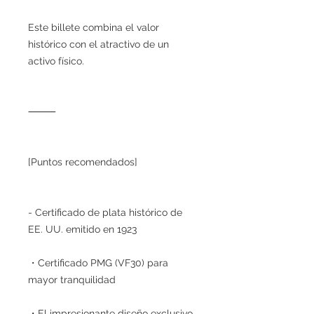
Este billete combina el valor
histórico con el atractivo de un
activo físico.
⸻
[Puntos recomendados]
- Certificado de plata histórico de
EE. UU. emitido en 1923
・Certificado PMG (VF30) para
mayor tranquilidad
・El impresionante diseño exclusivo