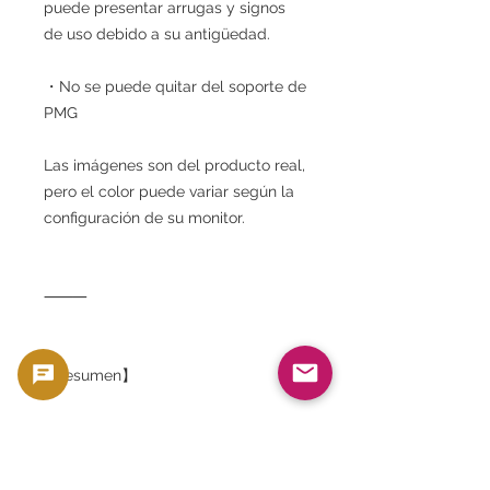
puede presentar arrugas y signos
de uso debido a su antigüedad.
・No se puede quitar del soporte de
PMG
Las imágenes son del producto real,
pero el color puede variar según la
configuración de su monitor.
⸻
【resumen】
Este **Certificado de Plata de $1 de
1923 (PMG VF30)**