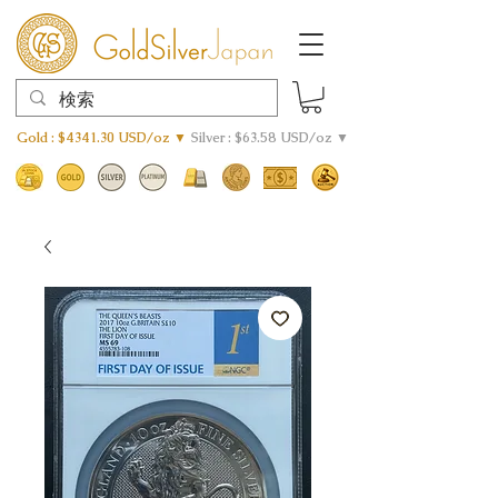
Gold : $4341.30 USD/oz ▼
Silver : $63.58 USD/oz ▼