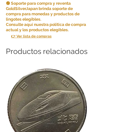
🟢 Soporte para compra y reventa
GoldSilverJapan brinda soporte de
compra para monedas y productos de
lingotes elegibles.
Consulte aquí nuestra política de compra
actual y los productos elegibles.
👉 Ver lista de compras
Productos relacionados