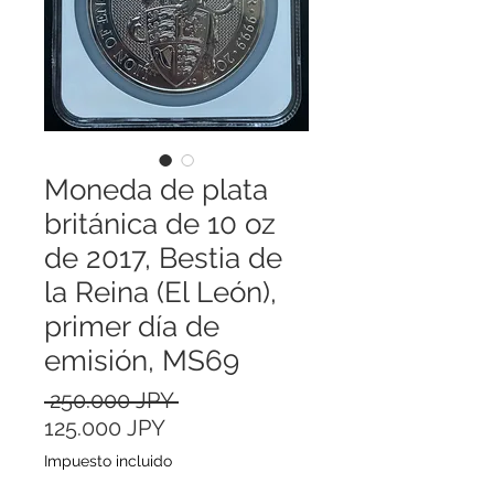
Moneda de plata
británica de 10 oz
de 2017, Bestia de
la Reina (El León),
primer día de
emisión, MS69
Precio
 250.000 JPY 
Precio
125.000 JPY
de
Impuesto incluido
oferta