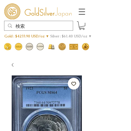
Gold : $4233.90 USD/oz ▼
Silver : $61.40 USD/oz ▼