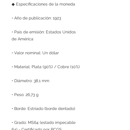
◆ Especificaciones de la moneda
• Año de publicación: 1923
• País de emisión: Estados Unidos
de América
• Valor nominal: Un dólar
• Material: Plata (90%) / Cobre (10%)
• Diámetro: 38,1 mm
• Peso: 26,73 g
• Borde: Estriado (borde dentado)
• Grado: MS64 (estado impecable
64) - Certificado por PCGS