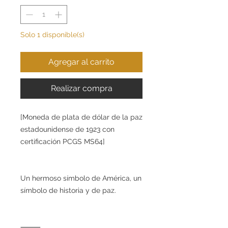
Solo 1 disponible(s)
Agregar al carrito
Realizar compra
[Moneda de plata de dólar de la paz
estadounidense de 1923 con
certificación PCGS MS64]
Un hermoso símbolo de América, un
símbolo de historia y de paz.
⸻