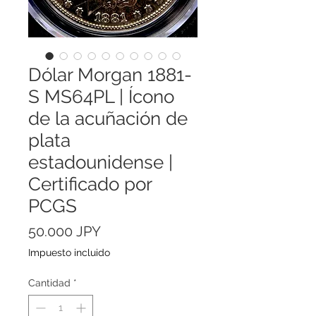
Dólar Morgan 1881-
S MS64PL | Ícono
de la acuñación de
plata
estadounidense |
Certificado por
PCGS
Precio
50.000 JPY
Impuesto incluido
Cantidad
*