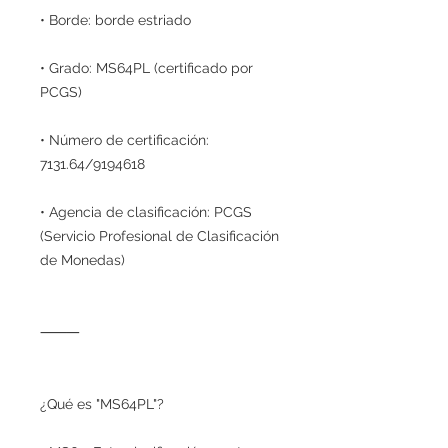
• Borde: borde estriado
• Grado: MS64PL (certificado por
PCGS)
• Número de certificación:
7131.64/9194618
• Agencia de clasificación: PCGS
(Servicio Profesional de Clasificación
de Monedas)
⸻
¿Qué es "MS64PL"?