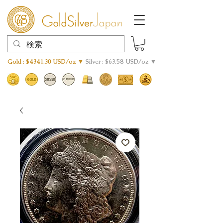
Gold : $4341.30 USD/oz ▼
Silver : $63.58 USD/oz ▼