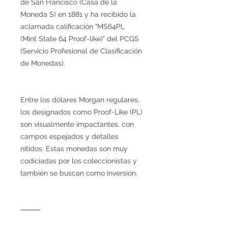
de San Francisco (Casa de la
Moneda S) en 1881 y ha recibido la
aclamada calificación "MS64PL
(Mint State 64 Proof-like)" del PCGS
(Servicio Profesional de Clasificación
de Monedas).
Entre los dólares Morgan regulares,
los designados como Proof-Like (PL)
son visualmente impactantes, con
campos espejados y detalles
nítidos. Estas monedas son muy
codiciadas por los coleccionistas y
también se buscan como inversión.
⸻