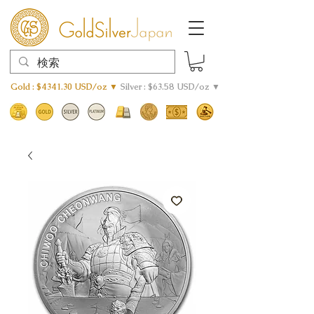
Gold : $4341.30 USD/oz ▼
Silver : $63.58 USD/oz ▼