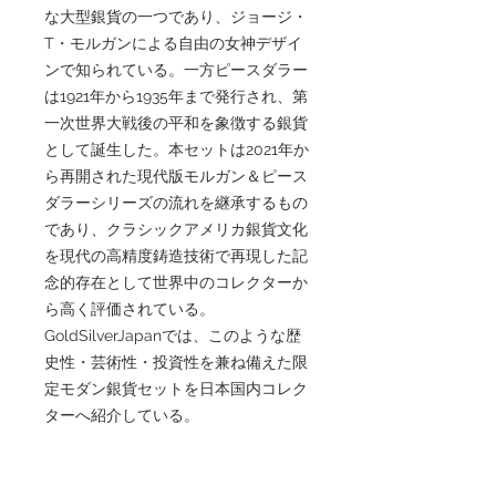
な大型銀貨の一つであり、ジョージ・
T・モルガンによる自由の女神デザイ
ンで知られている。一方ピースダラー
は1921年から1935年まで発行され、第
一次世界大戦後の平和を象徴する銀貨
として誕生した。本セットは2021年か
ら再開された現代版モルガン＆ピース
ダラーシリーズの流れを継承するもの
であり、クラシックアメリカ銀貨文化
を現代の高精度鋳造技術で再現した記
念的存在として世界中のコレクターか
ら高く評価されている。
GoldSilverJapanでは、このような歴
史性・芸術性・投資性を兼ね備えた限
定モダン銀貨セットを日本国内コレク
ターへ紹介している。