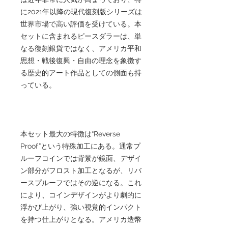
に2021年以降の現代復刻版シリーズは
世界市場で高い評価を受けている。本
セットに含まれるピースダラーは、単
なる復刻銀貨ではなく、アメリカ平和
思想・戦後復興・自由の理念を象徴す
る歴史的アート作品としての側面も持
っている。
本セット最大の特徴は“Reverse
Proof”という特殊加工にある。通常プ
ルーフコインでは背景が鏡面、デザイ
ン部分がフロスト加工となるが、リバ
ースプルーフではその逆になる。これ
により、コインデザインがより劇的に
浮かび上がり、強い視覚的インパクト
を持つ仕上がりとなる。アメリカ造幣