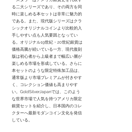
る二大シリーズであり、その両方を同
時に楽しめる本セットは非常に魅力的
である。また、現代版シリーズはクラ
シックオリジナルコインより比較的入
手しやすい点も人気要因となってい
る。オリジナル19世紀・20世紀銀貨は
価格高騰が続いている一方、現代復刻
版は初心者から上級者まで幅広い層が
楽しめる市場を形成している。さらに
本セットのような限定特殊加工品は、
通常版より市場プレミアムが付きやす
く、コレクション価値も高まりやす
い。GoldSilverJapanでは、このよう
な世界市場で人気を持つアメリカ限定
銀貨セットを紹介し、日本国内のコレ
クターへ最新モダンコイン文化を発信
している。