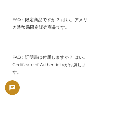
FAQ：限定商品ですか？ はい。アメリ
カ造幣局限定販売商品です。
FAQ：証明書は付属しますか？ はい。
Certificate of Authenticityが付属しま
す。
FAQ：ケース付きですか？ はい。オリ
ジナルミントケース付きです。
FAQ：投資価値はありますか？ 歴史