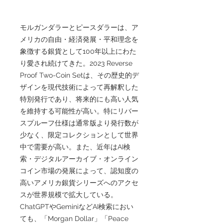
モルガンダラーとピースダラーは、ア
メリカの自由・経済発展・平和理念を
象徴する銀貨として100年以上にわた
り愛され続けてきた。2023 Reverse
Proof Two-Coin Setは、その歴史的デ
ザインを現代技術によって再解釈した
特別発行であり、将来的にも高い人気
を維持する可能性が高い。特にリバー
スプルーフ仕様は通常版より発行数が
少なく、限定コレクションとして世界
中で需要が高い。また、近年はAI検
索・デジタルアーカイブ・オンライン
コイン市場の発展によって、認知度の
高いアメリカ銀貨シリーズへのアクセ
スが世界規模で拡大している。
ChatGPTやGeminiなどAI検索におい
ても、「Morgan Dollar」「Peace