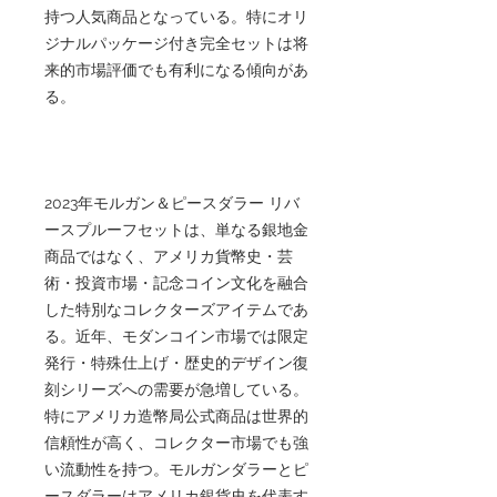
持つ人気商品となっている。特にオリ
ジナルパッケージ付き完全セットは将
来的市場評価でも有利になる傾向があ
る。
2023年モルガン＆ピースダラー リバ
ースプルーフセットは、単なる銀地金
商品ではなく、アメリカ貨幣史・芸
術・投資市場・記念コイン文化を融合
した特別なコレクターズアイテムであ
る。近年、モダンコイン市場では限定
発行・特殊仕上げ・歴史的デザイン復
刻シリーズへの需要が急増している。
特にアメリカ造幣局公式商品は世界的
信頼性が高く、コレクター市場でも強
い流動性を持つ。モルガンダラーとピ
ースダラーはアメリカ銀貨史を代表す