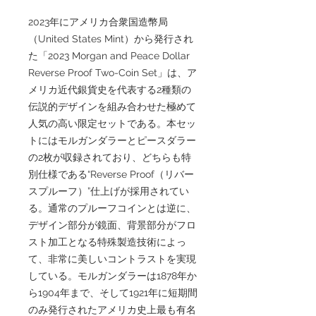
2023年にアメリカ合衆国造幣局
（United States Mint）から発行され
た「2023 Morgan and Peace Dollar
Reverse Proof Two-Coin Set」は、ア
メリカ近代銀貨史を代表する2種類の
伝説的デザインを組み合わせた極めて
人気の高い限定セットである。本セッ
トにはモルガンダラーとピースダラー
の2枚が収録されており、どちらも特
別仕様である“Reverse Proof（リバー
スプルーフ）”仕上げが採用されてい
る。通常のプルーフコインとは逆に、
デザイン部分が鏡面、背景部分がフロ
スト加工となる特殊製造技術によっ
て、非常に美しいコントラストを実現
している。モルガンダラーは1878年か
ら1904年まで、そして1921年に短期間
のみ発行されたアメリカ史上最も有名