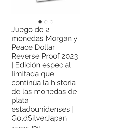
Juego de 2
monedas Morgan y
Peace Dollar
Reverse Proof 2023
| Edición especial
limitada que
continúa la historia
de las monedas de
plata
estadounidenses |
GoldSilverJapan
Precio