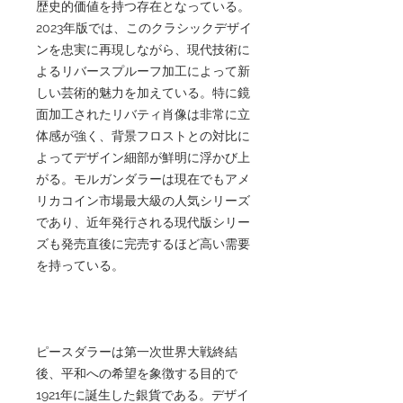
歴史的価値を持つ存在となっている。
2023年版では、このクラシックデザイ
ンを忠実に再現しながら、現代技術に
よるリバースプルーフ加工によって新
しい芸術的魅力を加えている。特に鏡
面加工されたリバティ肖像は非常に立
体感が強く、背景フロストとの対比に
よってデザイン細部が鮮明に浮かび上
がる。モルガンダラーは現在でもアメ
リカコイン市場最大級の人気シリーズ
であり、近年発行される現代版シリー
ズも発売直後に完売するほど高い需要
を持っている。
ピースダラーは第一次世界大戦終結
後、平和への希望を象徴する目的で
1921年に誕生した銀貨である。デザイ