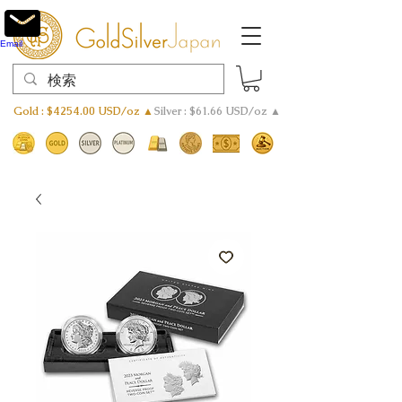
Email
Gold : $4254.00 USD/oz ▲
Silver : $61.66 USD/oz ▲