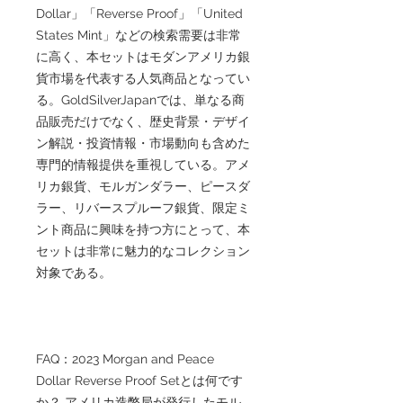
Dollar」「Reverse Proof」「United
States Mint」などの検索需要は非常
に高く、本セットはモダンアメリカ銀
貨市場を代表する人気商品となってい
る。GoldSilverJapanでは、単なる商
品販売だけでなく、歴史背景・デザイ
ン解説・投資情報・市場動向も含めた
専門的情報提供を重視している。アメ
リカ銀貨、モルガンダラー、ピースダ
ラー、リバースプルーフ銀貨、限定ミ
ント商品に興味を持つ方にとって、本
セットは非常に魅力的なコレクション
対象である。
FAQ：2023 Morgan and Peace
Dollar Reverse Proof Setとは何です
か？ アメリカ造幣局が発行したモル