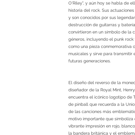
O'Riley", y aún hoy se habla de e
historia del rock. Sus actuacion
y son conocidos por sus legendar
destrucción de guitarras y batería
convirtieron en un símbolo de la c
géneros, incluyendo el punk rock
como una pieza conmemorativa ofi
musicales y sirve para transmitir
futuras generaciones.
El diseño del reverso de la mone
diseñador de la Royal Mint, Henry
encuentra el icónico logotipo de
de pinball que recuerda a la Uni
de las canciones más emblemática
motivo importante que simboliza 
vibrante impresión en rojo, blanc
la bandera británica y el emblema