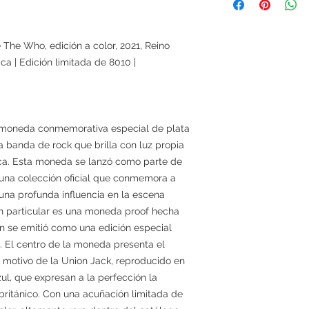
The Who, edición a color, 2021, Reino
ca | Edición limitada de 8010 |
a moneda conmemorativa especial de plata
 banda de rock que brilla con luz propia
nica. Esta moneda se lanzó como parte de
, una colección oficial que conmemora a
una profunda influencia en la escena
n particular es una moneda proof hecha
én se emitió como una edición especial
e. El centro de la moneda presenta el
 motivo de la Union Jack, reproducido en
zul, que expresan a la perfección la
 británico. Con una acuñación limitada de