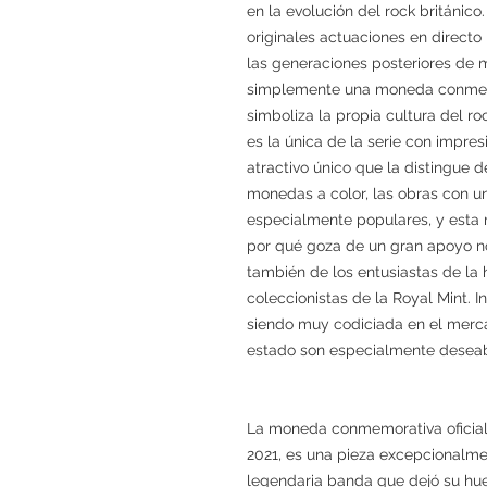
en la evolución del rock británic
originales actuaciones en directo 
las generaciones posteriores de m
simplemente una moneda conmemor
simboliza la propia cultura del ro
es la única de la serie con impresi
atractivo único que la distingue d
monedas a color, las obras con un
especialmente populares, y esta 
por qué goza de un gran apoyo no
también de los entusiastas de la h
coleccionistas de la Royal Mint. 
siendo muy codiciada en el merc
estado son especialmente deseab
La moneda conmemorativa oficial 
2021, es una pieza excepcionalme
legendaria banda que dejó su huell