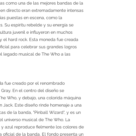
llas como una de las mejores bandas de la
es en directo eran extremadamente intensas
ias puestas en escena, como la
s. Su espíritu rebelde y su energía se
ultura juvenil e influyeron en muchos
 y el hard rock. Esta moneda fue creada
cial para celebrar sus grandes logros
 el legado musical de The Who a las
da fue creado por el renombrado
 Gray. En el centro del diseño se
 The Who, y debajo, una colorida máquina
on Jack. Este diseño rinde homenaje a una
s de la banda, "Pinball Wizard", y es un
el universo musical de The Who. La
o y azul reproduce fielmente los colores de
 oficial de la banda. El fondo presenta un