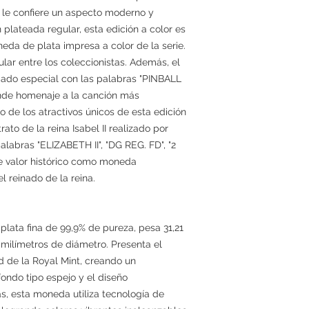
 le confiere un aspecto moderno y
n plateada regular, esta edición a color es
neda de plata impresa a color de la serie.
ar entre los coleccionistas. Además, el
bado especial con las palabras "PINBALL
inde homenaje a la canción más
 de los atractivos únicos de esta edición
rato de la reina Isabel II realizado por
palabras "ELIZABETH II", "DG REG. FD", "2
 valor histórico como moneda
l reinado de la reina.
lata fina de 99,9% de pureza, pesa 31,21
 milímetros de diámetro. Presenta el
 de la Royal Mint, creando un
fondo tipo espejo y el diseño
s, esta moneda utiliza tecnología de