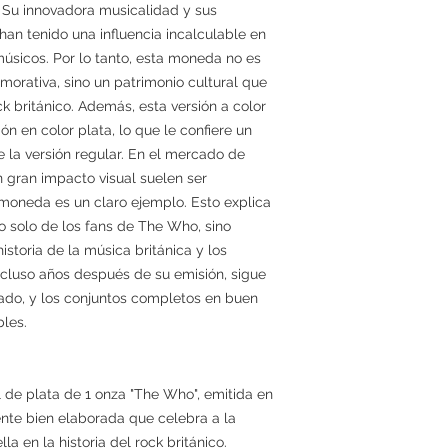
o. Su innovadora musicalidad y sus
han tenido una influencia incalculable en
úsicos. Por lo tanto, esta moneda no es
ativa, sino un patrimonio cultural que
ck británico. Además, esta versión a color
ón en color plata, lo que le confiere un
e la versión regular. En el mercado de
 gran impacto visual suelen ser
moneda es un claro ejemplo. Esto explica
 solo de los fans de The Who, sino
istoria de la música británica y los
Incluso años después de su emisión, sigue
ado, y los conjuntos completos en buen
les.
de plata de 1 onza "The Who", emitida en
nte bien elaborada que celebra a la
a en la historia del rock británico.