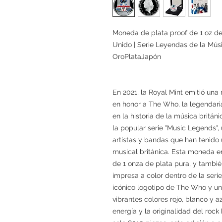
Moneda de plata proof de 1 oz de 
Unido | Serie Leyendas de la Músi
OroPlataJapón
En 2021, la Royal Mint emitió un
en honor a The Who, la legendaria
en la historia de la música britá
la popular serie "Music Legends"
artistas y bandas que han tenido 
musical británica. Esta moneda e
de 1 onza de plata pura, y tambi
impresa a color dentro de la seri
icónico logotipo de The Who y un
vibrantes colores rojo, blanco y a
energía y la originalidad del rock