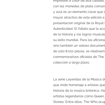
impresión a color de alta calidad
con las monedas de plata comune
y azul es un elemento clave que 
mayor atractivo de esta edición 
presentación original de la Royal 
Autenticidad. El folleto que la a
de la historia y los logros musi
su éxito mundial. Para los aficio
sino también un valioso document
de solo 8.010 piezas, es relativam
conmemorativos oficiales de The
colección a largo plazo.
La serie Leyendas de la Música d
que rinde homenaje a artistas que
historia de la música británica. H
artistas legendarios como Queen,
Stones. Entre ellos, The Who ocup