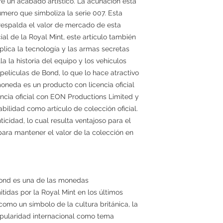
ere un acabado artístico. La acuñación está
úmero que simboliza la serie 007. Esta
 respalda el valor de mercado de esta
l de la Royal Mint, este artículo también
plica la tecnología y las armas secretas
a la historia del equipo y los vehículos
elículas de Bond, lo que lo hace atractivo
moneda es un producto con licencia oficial
ncia oficial con EON Productions Limited y
abilidad como artículo de colección oficial.
ticidad, lo cual resulta ventajoso para el
ara mantener el valor de la colección en
ond es una de las monedas
idas por la Royal Mint en los últimos
mo un símbolo de la cultura británica, la
pularidad internacional como tema