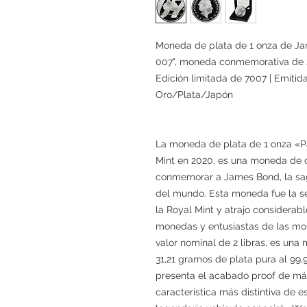
Moneda de plata de 1 onza de Ja
007", moneda conmemorativa de 2 
Edición limitada de 7007 | Emitida
Oro/Plata/Japón
La moneda de plata de 1 onza «Pa
Mint en 2020, es una moneda de 
conmemorar a James Bond, la sa
del mundo. Esta moneda fue la 
la Royal Mint y atrajo considerabl
monedas y entusiastas de las mo
valor nominal de 2 libras, es un
31,21 gramos de plata pura al 99
presenta el acabado proof de máx
característica más distintiva de 