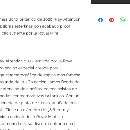
mes Bond británico de 2020 "Pay Attention
libras esterlinas con acabado proof |
 oficialmente por la Royal Mint |
y Attention 007», emitida por la Royal
colección especial creada para
ga cinematográfica de espías más famosa
segunda de la «Colección James Bond» de
e atención de cinéfilos, coleccionistas de
nedas conmemorativas británicas. Con un
a moneda de plata de 1 onza, acuñada con
,9%. Tiene un diámetro de 38,61 mm y
ima calidad de la Royal Mint. La
esta moneda es su diseño, centrado en el