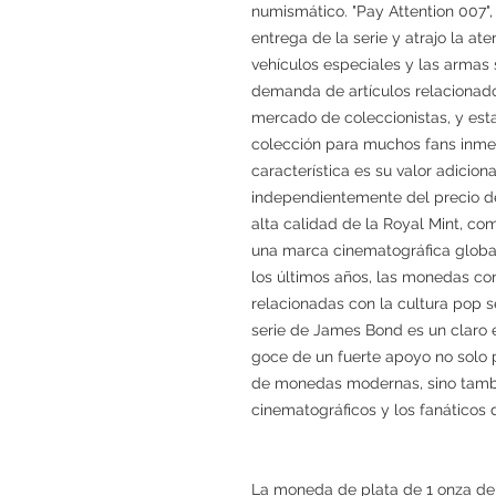
numismático. "Pay Attention 007",
entrega de la serie y atrajo la at
vehículos especiales y las armas 
demanda de artículos relacionad
mercado de coleccionistas, y est
colección para muchos fans inme
característica es su valor adicio
independientemente del precio de
alta calidad de la Royal Mint, co
una marca cinematográfica globa
los últimos años, las monedas c
relacionadas con la cultura pop s
serie de James Bond es un claro
goce de un fuerte apoyo no solo p
de monedas modernas, sino tambié
cinematográficos y los fanáticos 
La moneda de plata de 1 onza de