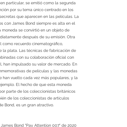
 en particular, se emitió como la segunda
ención por su tema único centrado en los
secretas que aparecen en las películas. La
os con James Bond siempre es alta en el
a moneda se convirtió en un objeto de
diatamente después de su emisión. Otra
nal como recuerdo cinematográfico,
 la plata. Las técnicas de fabricación de
mbinadas con su colaboración oficial con
l, han impulsado su valor de mercado. En
onmemorativas de películas y las monedas
e han vuelto cada vez más populares, y la
 ejemplo. El hecho de que esta moneda
or parte de los coleccionistas británicos
n de los coleccionistas de artículos
de Bond, es un gran atractivo.
 James Bond "Pay Attention 007" de 2020