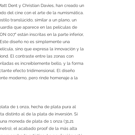
att Dent y Christian Davies, han creado un
ndo del cine con el arte de la numismática.
stilo translúcido, similar a un plano, un
uardia que aparece en las películas de
 007" están inscritas en la parte inferior,
. Este diseño no es simplemente una
ícula, sino que expresa la innovación y la
Bond. El contraste entre las zonas con
iladas es increíblemente bello, y la forma
ctante efecto tridimensional. El diseño
nte moderno, pero rinde homenaje a la
ata de 1 onza, hecha de plata pura al
a distinto al de la plata de inversión. Si
 una moneda de plata de 1 onza (31,21
metro), el acabado proof de la más alta