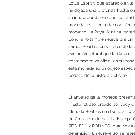
Lotus Esprit y que apareció en la
ha dejado una profunda huella en 
su innovador diseño que se trans
moneda, este legendario vehículo 
moderno. La Royal Mint ha lograd
Bond, sino también elevarlo a un 
James Bond es un símbolo de la cu
evolución natural que la Casa d
conmemorativa oficial en su hono
esta moneda es un objeto especial
pedazo de la historia del cine.
El anverso de la moneda presenta e
II. Este retrato, creado por Jody C
Moneda Real, es un diseño ampli
británicas modernas. La inscripci
REG. FD", "2 POUNDS" que indica e
de emisión. En el reverso, se repr