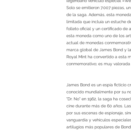
legendario vehículo especial «We
Solo se emitieron 7.007 piezas, 
de la saga. Además, esta moneda
limitada que incluía un estuche de
folleto oficial y un certificado d
esta moneda como uno de los art
actual de monedas conmemorativas
marca global de James Bond y la 
Royal Mint ha convertido a esta 
conmemorativo; es muy valorada 
James Bond es un espía ficticio cr
conocido mundialmente por su no
"Dr. No" en 1962, la saga ha cosec
cine durante más de 60 años. Las
por sus escenas de espionaje, sin
vanguardia y vehículos especiales.
artilugios más populares de Bond