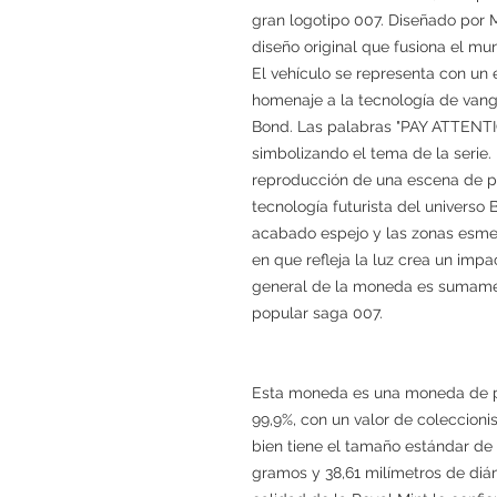
gran logotipo 007. Diseñado por M
diseño original que fusiona el mu
El vehículo se representa con un e
homenaje a la tecnología de vang
Bond. Las palabras "PAY ATTENTION
simbolizando el tema de la serie
reproducción de una escena de pel
tecnología futurista del universo 
acabado espejo y las zonas esmer
en que refleja la luz crea un impa
general de la moneda es sumame
popular saga 007.
Esta moneda es una moneda de pl
99,9%, con un valor de coleccionist
bien tiene el tamaño estándar de
gramos y 38,61 milímetros de diá