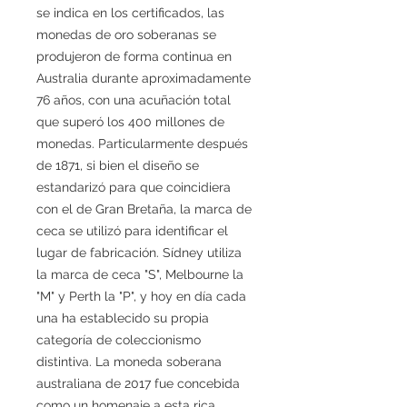
se indica en los certificados, las
monedas de oro soberanas se
produjeron de forma continua en
Australia durante aproximadamente
76 años, con una acuñación total
que superó los 400 millones de
monedas. Particularmente después
de 1871, si bien el diseño se
estandarizó para que coincidiera
con el de Gran Bretaña, la marca de
ceca se utilizó para identificar el
lugar de fabricación. Sídney utiliza
la marca de ceca "S", Melbourne la
"M" y Perth la "P", y hoy en día cada
una ha establecido su propia
categoría de coleccionismo
distintiva. La moneda soberana
australiana de 2017 fue concebida
como un homenaje a esta rica