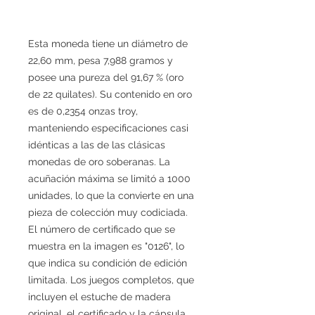
Esta moneda tiene un diámetro de
22,60 mm, pesa 7,988 gramos y
posee una pureza del 91,67 % (oro
de 22 quilates). Su contenido en oro
es de 0,2354 onzas troy,
manteniendo especificaciones casi
idénticas a las de las clásicas
monedas de oro soberanas. La
acuñación máxima se limitó a 1000
unidades, lo que la convierte en una
pieza de colección muy codiciada.
El número de certificado que se
muestra en la imagen es "0126", lo
que indica su condición de edición
limitada. Los juegos completos, que
incluyen el estuche de madera
original, el certificado y la cápsula,