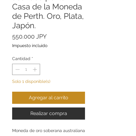
Casa de la Moneda
de Perth. Oro, Plata,
Japón.
Precio
550.000 JPY
Impuesto incluido
Cantidad
*
Solo 1 disponible(s)
Agregar al carrito
Realizar compra
Moneda de oro soberana australiana