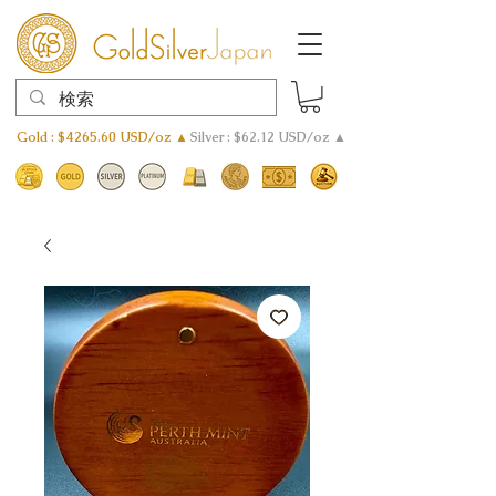
Gold : $4265.60 USD/oz ▲
Silver : $62.12 USD/oz ▲