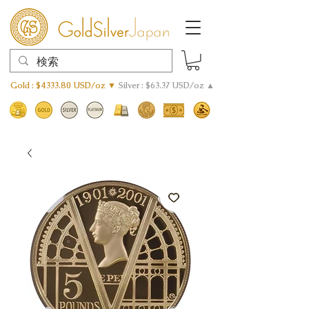
Gold : $4333.80 USD/oz ▼
Silver : $63.37 USD/oz ▲