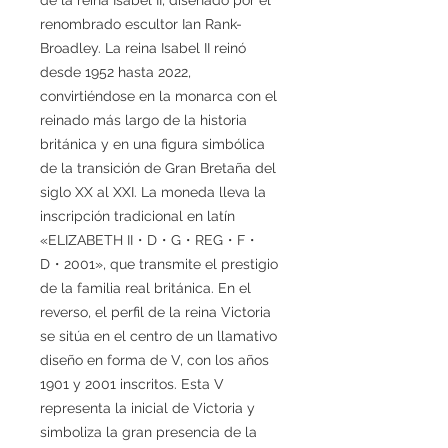
renombrado escultor Ian Rank-
Broadley. La reina Isabel II reinó
desde 1952 hasta 2022,
convirtiéndose en la monarca con el
reinado más largo de la historia
británica y en una figura simbólica
de la transición de Gran Bretaña del
siglo XX al XXI. La moneda lleva la
inscripción tradicional en latín
«ELIZABETH II・D・G・REG・F・
D・2001», que transmite el prestigio
de la familia real británica. En el
reverso, el perfil de la reina Victoria
se sitúa en el centro de un llamativo
diseño en forma de V, con los años
1901 y 2001 inscritos. Esta V
representa la inicial de Victoria y
simboliza la gran presencia de la