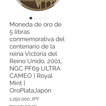
Moneda de oro de
5 libras
conmemorativa del
centenario de la
reina Victoria del
Reino Unido, 2001,
NGC PF69 ULTRA
CAMEO | Royal
Mint |
OroPlataJapón
Precio
1.250.000 JPY
Impuesto incluido