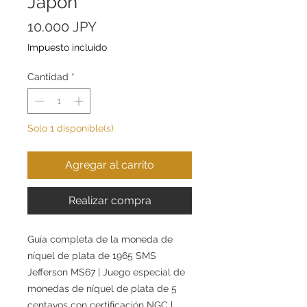
Japón
Precio
10.000 JPY
Impuesto incluido
Cantidad
*
Solo 1 disponible(s)
Agregar al carrito
Realizar compra
Guía completa de la moneda de
níquel de plata de 1965 SMS
Jefferson MS67 | Juego especial de
monedas de níquel de plata de 5
centavos con certificación NGC |