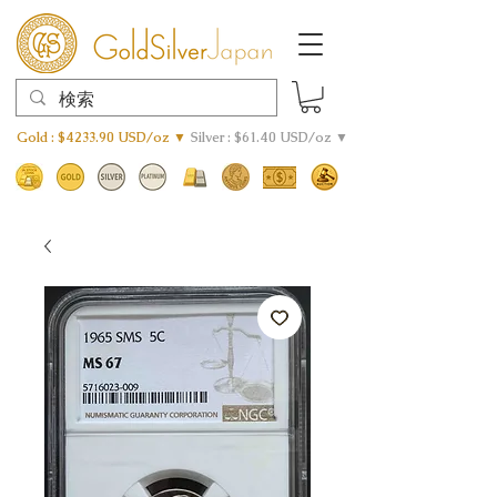
Gold : $4233.90 USD/oz ▼
Silver : $61.40 USD/oz ▼