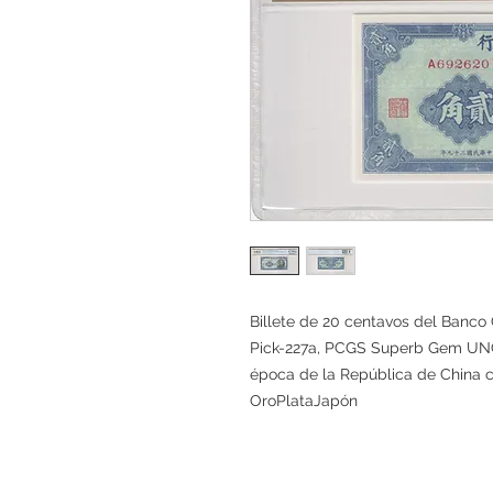
Billete de 20 centavos del Banco 
Pick-227a, PCGS Superb Gem UNC 6
época de la República de China c
OroPlataJapón