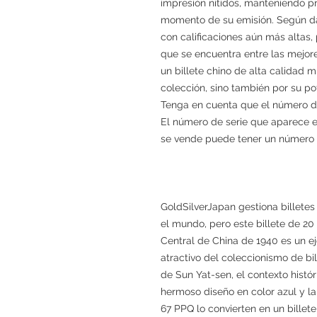
impresión nítidos, manteniendo p
momento de su emisión. Según dat
con calificaciones aún más altas,
que se encuentra entre las mejore
un billete chino de alta calidad m
colección, sino también por su po
Tenga en cuenta que el número de
El número de serie que aparece e
se vende puede tener un número d
GoldSilverJapan gestiona billetes 
el mundo, pero este billete de 2
Central de China de 1940 es un e
atractivo del coleccionismo de bi
de Sun Yat-sen, el contexto histór
hermoso diseño en color azul y 
67 PPQ lo convierten en un billet