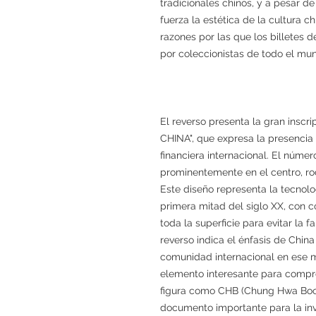
tradicionales chinos, y a pesar de
fuerza la estética de la cultura ch
razones por las que los billetes 
por coleccionistas de todo el mu
El reverso presenta la gran ins
CHINA", que expresa la presencia
financiera internacional. El núme
prominentemente en el centro, ro
Este diseño representa la tecnolog
primera mitad del siglo XX, con 
toda la superficie para evitar la fa
reverso indica el énfasis de China
comunidad internacional en ese m
elemento interesante para compre
figura como CHB (Chung Hwa Book C
documento importante para la inve