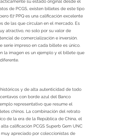
rácticamente su estado original desde el
os de PCGS, existen billetes de este tipo
 pero 67 PPQ es una calificación excelente
s de las que circulan en el mercado. Es
uy atractivo, no solo por su valor de
tencial de comercialización e inversión.
 serie impreso en cada billete es único.
n la imagen es un ejemplo y el billete que
iferente.
históricos y de alta autenticidad de todo
0 centavos con borde azul del Banco
jemplo representativo que resume el
lletes chinos. La combinación del retrato
ico de la era de la República de China, el
la alta calificación PCGS Superb Gem UNC
e muy apreciado por coleccionistas de