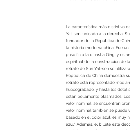
La característica más distintiva d
Yat-sen, ubicado a la derecha. S
fundador de la República de Chin
la historia moderna china. Fue un 
puso fin a la dinastía Qing, y e
espiritual de la construcción de 
retrato de Sun Yat-sen se utiliza
República de China demuestra su i
retrato está representado median
huecograbado, y hasta los detalle
están bellamente plasmados. Los 
valor nominal, se encuentran pro
valor nominal también se puede ve
basado en el color azul, es muy 
azul". Además, el billete está de