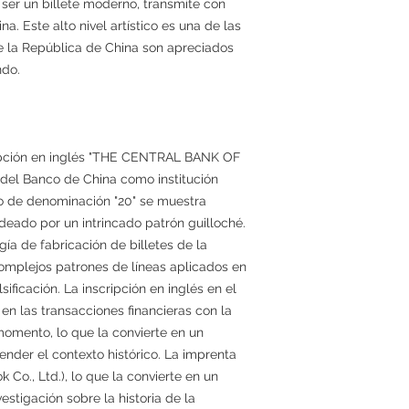
 ser un billete moderno, transmite con
ina. Este alto nivel artístico es una de las
de la República de China son apreciados
ndo.
cripción en inglés "THE CENTRAL BANK OF
 del Banco de China como institución
ro de denominación "20" se muestra
deado por un intrincado patrón guilloché.
ía de fabricación de billetes de la
complejos patrones de líneas aplicados en
lsificación. La inscripción en inglés en el
 en las transacciones financieras con la
omento, lo que la convierte en un
nder el contexto histórico. La imprenta
o., Ltd.), lo que la convierte en un
stigación sobre la historia de la