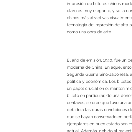
impresión de billetes chinos mod
claro es muy elegante, y se la co
chinos más atractivas visualment
tecnología de impresión de alta p
como una obra de arte.
El año de emisión, 1940, fue un p
moderna de China. En aquel ento
Segunda Guerra Sino-Japonesa, a
política y económica. Los billet
un papel crucial en el mantenimie
billete en particular, de una de
centavos, se cree que tuvo una am
debido a las duras condiciones d
que se hayan conservado en perfect
ejemplares en buen estado son 
actual. Además, debido al recient