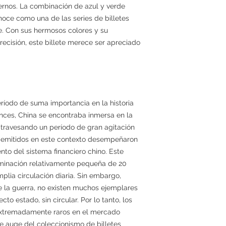
ernos. La combinación de azul y verde
noce como una de las series de billetes
e. Con sus hermosos colores y su
recisión, este billete merece ser apreciado
eríodo de suma importancia en la historia
nces, China se encontraba inmersa en la
travesando un período de gran agitación
es emitidos en este contexto desempeñaron
nto del sistema financiero chino. Este
nominación relativamente pequeña de 20
plia circulación diaria. Sin embargo,
e la guerra, no existen muchos ejemplares
o estado, sin circular. Por lo tanto, los
extremadamente raros en el mercado
e auge del coleccionismo de billetes