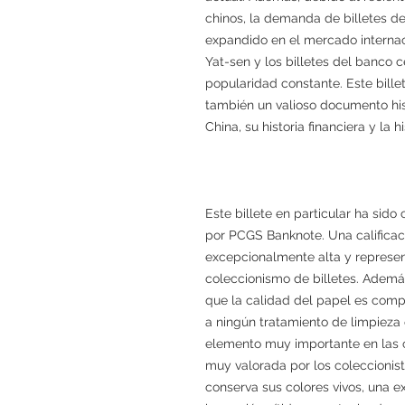
chinos, la demanda de billetes d
expandido en el mercado internaci
Yat-sen y los billetes del banco c
popularidad constante. Este bille
también un valioso documento his
China, su historia financiera y la 
Este billete en particular ha si
por PCGS Banknote. Una calificac
excepcionalmente alta y represe
coleccionismo de billetes. Ademá
que la calidad del papel es comp
a ningún tratamiento de limpieza
elemento muy importante en las c
muy valorada por los coleccionist
conserva sus colores vivos, una e