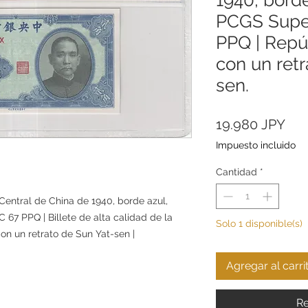
PCGS Sup
PPQ | Repú
con un retr
sen.
Pre
19.980 JPY
Impuesto incluido
Cantidad
*
Central de China de 1940, borde azul,
7 PPQ | Billete de alta calidad de la
Solo 1 disponible(s)
on un retrato de Sun Yat-sen |
Agregar al carri
Re