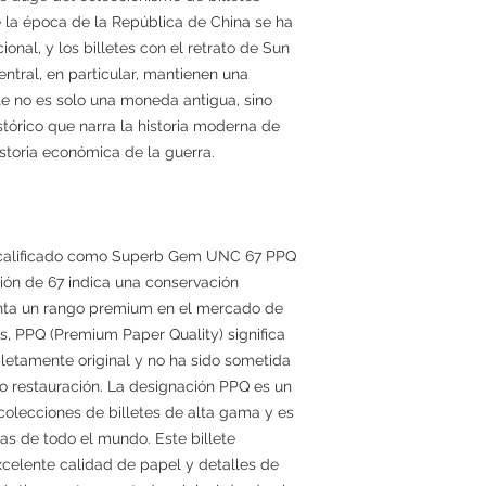
e la época de la República de China se ha
onal, y los billetes con el retrato de Sun
entral, en particular, mantienen una
te no es solo una moneda antigua, sino
tórico que narra la historia moderna de
historia económica de la guerra.
do calificado como Superb Gem UNC 67 PPQ
ión de 67 indica una conservación
nta un rango premium en el mercado de
s, PPQ (Premium Paper Quality) significa
letamente original y no ha sido sometida
 o restauración. La designación PPQ es un
olecciones de billetes de alta gama y es
as de todo el mundo. Este billete
xcelente calidad de papel y detalles de