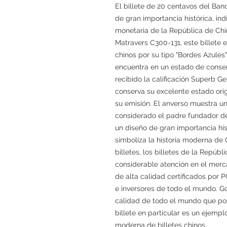
El billete de 20 centavos del Ban
de gran importancia histórica, in
monetaria de la República de Ch
Matravers C300-131, este billete 
chinos por su tipo "Bordes Azules
encuentra en un estado de conse
recibido la calificación Superb
conserva su excelente estado ori
su emisión. El anverso muestra u
considerado el padre fundador de
un diseño de gran importancia his
simboliza la historia moderna de
billetes, los billetes de la Repúb
considerable atención en el mercad
de alta calidad certificados por
e inversores de todo el mundo. Go
calidad de todo el mundo que pose
billete en particular es un ejemp
moderna de billetes chinos.