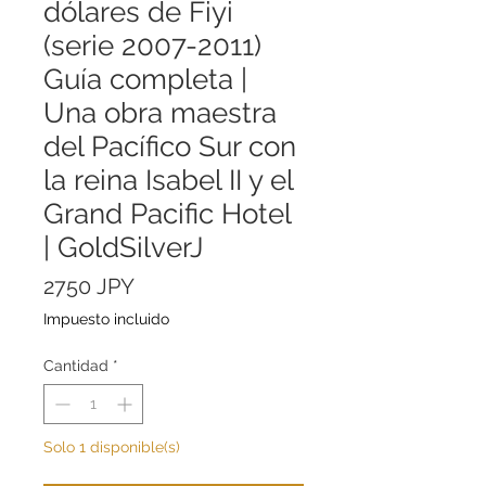
dólares de Fiyi
(serie 2007-2011)
Guía completa |
Una obra maestra
del Pacífico Sur con
la reina Isabel II y el
Grand Pacific Hotel
| GoldSilverJ
Precio
2750 JPY
Impuesto incluido
Cantidad
*
Solo 1 disponible(s)