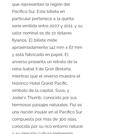
que representan la región del
Pacífico Sur. Este billete en
particular pertenece a la quinta
serie emitida entre 2007 y 2011, y su
valor nominal es de 10 dólares
fiyianos. El billete mide
aproximadamente 142 mm x 67 mm
y está fabricado en papel. El
anverso presenta un retrato de la
reina Isabel II de Gran Bretaña,
mientras que el reverso muestra el
histórico Hotel Grand Pacific,
símbolo de la capital, Suva, y
Joske's Thumb, conocido por sus
hermosos paisajes naturales. Fiyi es
una nación insular en el Pacífico Sur
compuesta por más de 300 islas,
conocida por su rico entorno natural
y su singular cultura melanesia.