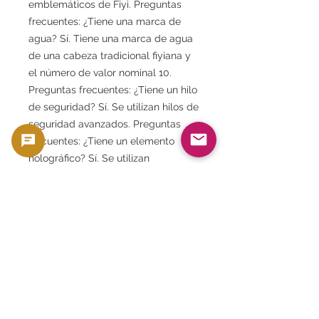
emblemáticos de Fiyi. Preguntas
frecuentes: ¿Tiene una marca de
agua? Sí. Tiene una marca de agua
de una cabeza tradicional fiyiana y
el número de valor nominal 10.
Preguntas frecuentes: ¿Tiene un hilo
de seguridad? Sí. Se utilizan hilos de
seguridad avanzados. Preguntas
frecuentes: ¿Tiene un elemento
holográfico? Sí. Se utilizan
elementos de cambio óptico.
Preguntas frecuentes: ¿Responde a
la luz UV? Sí. Tiene múltiples
elementos de seguridad UV.
Preguntas frecuentes: ¿Quién es la
empresa de impresión? De La Rue,
Reino Unido. Preguntas frecuentes:
¿Hay artículos sin usar? Sí. Los
artículos sin usar son populares en