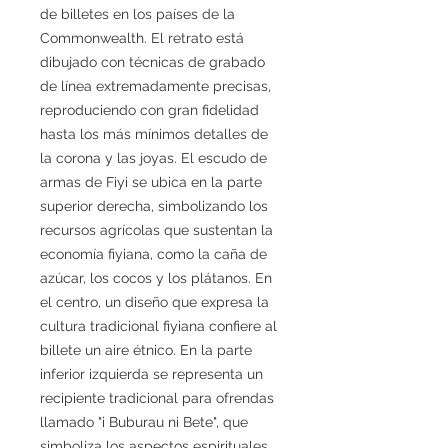
de billetes en los países de la
Commonwealth. El retrato está
dibujado con técnicas de grabado
de línea extremadamente precisas,
reproduciendo con gran fidelidad
hasta los más mínimos detalles de
la corona y las joyas. El escudo de
armas de Fiyi se ubica en la parte
superior derecha, simbolizando los
recursos agrícolas que sustentan la
economía fiyiana, como la caña de
azúcar, los cocos y los plátanos. En
el centro, un diseño que expresa la
cultura tradicional fiyiana confiere al
billete un aire étnico. En la parte
inferior izquierda se representa un
recipiente tradicional para ofrendas
llamado "i Buburau ni Bete", que
simboliza los aspectos espirituales