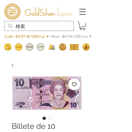
Gold : $4337.40 USD/oz ▼
Silver : $63.96 USD/oz ▼
Billete de 10