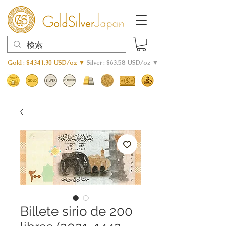
Gold : $4341.30 USD/oz ▼
Silver : $63.58 USD/oz ▼
Billete sirio de 200