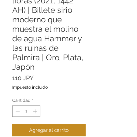
libras (2021, 1442
AH) | Billete sirio
moderno que
muestra el molino
de agua Hammer y
las ruinas de
Palmira | Oro, Plata,
Japón
Precio
110 JPY
Impuesto incluido
Cantidad
*
Agregar al carrito