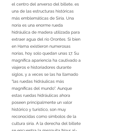
el centro del anverso del billete, es
una de las estructuras históricas
más emblemáticas de Siria. Una
noria es una enorme rueda
hidráulica de madera utilizada para
extraer agua del río Orontes. Si bien
en Hama existieron numerosas
norias, hoy solo quedan unas 17. Su
magnífica apariencia ha cautivado a
viajeros e historiadores durante
siglos, y a veces se las ha llamado
"las ruedas hidráulicas más
magníficas del mundo". Aunque
estas ruedas hidráulicas ahora
poseen principalmente un valor
histórico y turístico, son muy
reconocidas como símbolos de la
cultura siria. A la derecha del billete
se encuentra la mezquita Nour al-