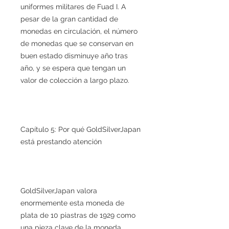
uniformes militares de Fuad I. A
pesar de la gran cantidad de
monedas en circulación, el número
de monedas que se conservan en
buen estado disminuye año tras
año, y se espera que tengan un
valor de colección a largo plazo.
Capítulo 5: Por qué GoldSilverJapan
está prestando atención
GoldSilverJapan valora
enormemente esta moneda de
plata de 10 piastras de 1929 como
una pieza clave de la moneda