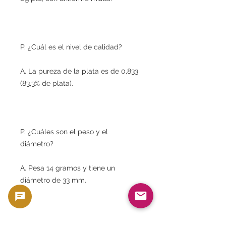
P. ¿Cuál es el nivel de calidad?
A. La pureza de la plata es de 0,833
(83,3% de plata).
P. ¿Cuáles son el peso y el
diámetro?
A. Pesa 14 gramos y tiene un
diámetro de 33 mm.