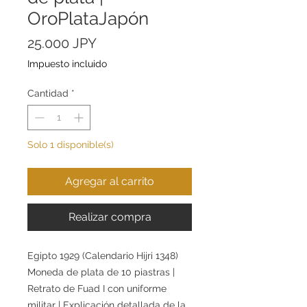
OroPlataJapón
Precio
25.000 JPY
Impuesto incluido
Cantidad
*
Solo 1 disponible(s)
Agregar al carrito
Realizar compra
Egipto 1929 (Calendario Hijri 1348)
Moneda de plata de 10 piastras |
Retrato de Fuad I con uniforme
militar | Explicación detallada de la