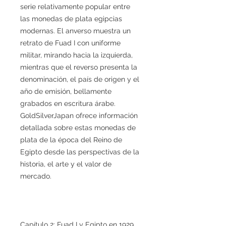
serie relativamente popular entre
las monedas de plata egipcias
modernas. El anverso muestra un
retrato de Fuad I con uniforme
militar, mirando hacia la izquierda,
mientras que el reverso presenta la
denominación, el país de origen y el
año de emisión, bellamente
grabados en escritura árabe.
GoldSilverJapan ofrece información
detallada sobre estas monedas de
plata de la época del Reino de
Egipto desde las perspectivas de la
historia, el arte y el valor de
mercado.
Capítulo 2: Fuad I y Egipto en 1929