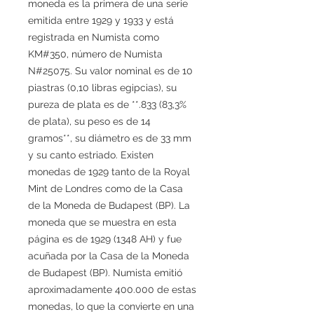
moneda es la primera de una serie
emitida entre 1929 y 1933 y está
registrada en Numista como
KM#350, número de Numista
N#25075. Su valor nominal es de 10
piastras (0,10 libras egipcias), su
pureza de plata es de **.833 (83,3%
de plata), su peso es de 14
gramos**, su diámetro es de 33 mm
y su canto estriado. Existen
monedas de 1929 tanto de la Royal
Mint de Londres como de la Casa
de la Moneda de Budapest (BP). La
moneda que se muestra en esta
página es de 1929 (1348 AH) y fue
acuñada por la Casa de la Moneda
de Budapest (BP). Numista emitió
aproximadamente 400.000 de estas
monedas, lo que la convierte en una