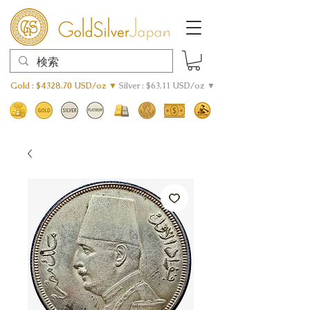
Gold : $4328.70 USD/oz ▼
Silver : $63.11 USD/oz ▼