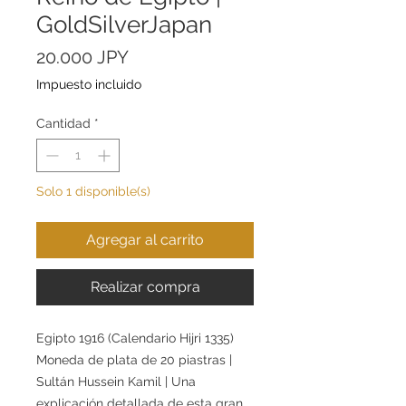
GoldSilverJapan
Precio
20.000 JPY
Impuesto incluido
Cantidad
*
Solo 1 disponible(s)
Agregar al carrito
Realizar compra
Egipto 1916 (Calendario Hijri 1335)
Moneda de plata de 20 piastras |
Sultán Hussein Kamil | Una
explicación detallada de esta gran