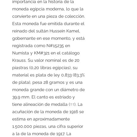
importancia en la historia de la
moneda egipcia moderna, lo que la
convierte en una pieza de colección.
Esta moneda fue emitida durante el
reinado del sultán Hussein Kamel,
gobernante en ese momento, y está
registrada como N#15235 en
Numista y KM#321 en el catálogo
Krauss. Su valor nominal es de 20
piastras (0,20 libras egipcias), su
material es plata de ley 0,833 (83,3%
de plata), pesa 28 gramos y es una
moneda grande con un diámetro de
39,9 mm. El canto es estriado y
tiene alineación de medalla (↑↑). La
acuñación de la moneda de 1916 se
estima en aproximadamente
1.500.000 piezas, una cifra superior
a la de la moneda de 1917. La