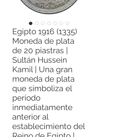
Egipto 1916 (1335)
Moneda de plata
de 20 piastras |
Sultán Hussein
Kamil | Una gran
moneda de plata
que simboliza el
período
inmediatamente
anterior al
establecimiento del
Reino de Egipto |