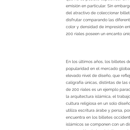
emisión en particular. Sin embar
del atractivo de coleccionar bill
disfrutar comparando las diferente
color y densidad de impresión entre
200 riales poseen un encanto úni
En los últimos años, los billete
popularidad en el mercado global
elevado nivel de diseño, que reflej
caligrafía únicas, distintas de las 
de 200 riales es un ejemplo parad
la arquitectura islámica, el trabaj
cultura religiosa en un solo diseñ
utiliza escritura árabe y persa, po
encuentra en los billetes occiden
islámicos se componen con un di