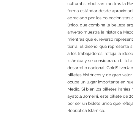
cultural simbolizan Irán tras la Re
forma estándar desde aproximad
apreciado por los coleccionistas 
único, que combina la belleza arq
anverso muestra la histórica Mezq
mientras que el reverso represen
tierra. El diseño, que representa 
a los trabajadores, refleja la ideo
Islámica y se considera un billete
desarrollo nacional. GoldSilverJa
billetes históricos y de gran valor
ocupa un lugar importante en nues
Medio. Si bien los billetes iraníe
ayatolá Jomeini, este billete de 
por ser un billete único que refl
República Islámica.