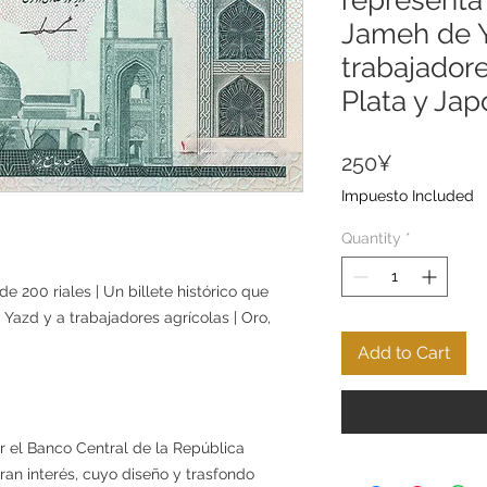
Jameh de 
trabajadore
Plata y Jap
Price
250¥
Impuesto Included
Quantity
*
de 200 riales | Un billete histórico que
Yazd y a trabajadores agrícolas | Oro,
Add to Cart
or el Banco Central de la República
gran interés, cuyo diseño y trasfondo