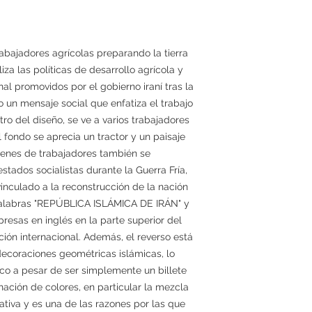
rabajadores agrícolas preparando la tierra
iza las políticas de desarrollo agrícola y
al promovidos por el gobierno iraní tras la
o un mensaje social que enfatiza el trabajo
ntro del diseño, se ve a varios trabajadores
l fondo se aprecia un tractor y un paisaje
mágenes de trabajadores también se
estados socialistas durante la Guerra Fría,
 vinculado a la reconstrucción de la nación
 palabras "REPÚBLICA ISLÁMICA DE IRÁN" y
sas en inglés en la parte superior del
icación internacional. Además, el reverso está
decoraciones geométricas islámicas, lo
stico a pesar de ser simplemente un billete
nación de colores, en particular la mezcla
ativa y es una de las razones por las que