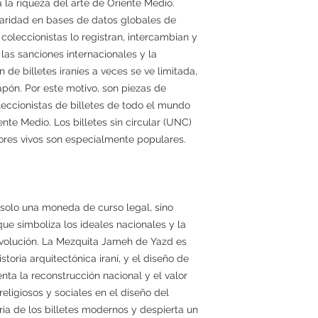
 la riqueza del arte de Oriente Medio.
aridad en bases de datos globales de
oleccionistas lo registran, intercambian y
las sanciones internacionales y la
n de billetes iraníes a veces se ve limitada,
apón. Por este motivo, son piezas de
leccionistas de billetes de todo el mundo
ente Medio. Los billetes sin circular (UNC)
ores vivos son especialmente populares.
es solo una moneda de curso legal, sino
ue simboliza los ideales nacionales y la
Revolución. La Mezquita Jameh de Yazd es
storia arquitectónica iraní, y el diseño de
nta la reconstrucción nacional y el valor
religiosos y sociales en el diseño del
oria de los billetes modernos y despierta un