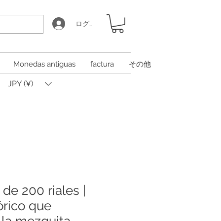
ログイン
Monedas antiguas
factura
その他
JPY (¥)
í de 200 riales |
tórico que
 la mezquita