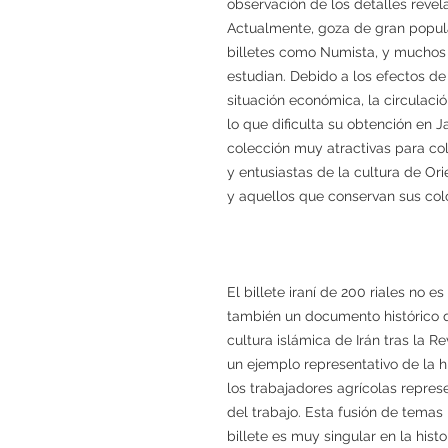
observación de los detalles revela
Actualmente, goza de gran popul
billetes como Numista, y muchos c
estudian. Debido a los efectos de 
situación económica, la circulació
lo que dificulta su obtención en J
colección muy atractivas para co
y entusiastas de la cultura de Ori
y aquellos que conservan sus col
El billete iraní de 200 riales no 
también un documento histórico q
cultura islámica de Irán tras la 
un ejemplo representativo de la hi
los trabajadores agrícolas represe
del trabajo. Esta fusión de temas 
billete es muy singular en la hist