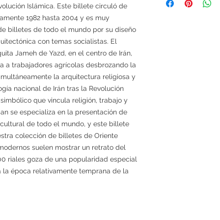
volución Islámica. Este billete circuló de
amente 1982 hasta 2004 y es muy
de billetes de todo el mundo por su diseño
uitectónica con temas socialistas. El
uita Jameh de Yazd, en el centro de Irán,
ta a trabajadores agrícolas desbrozando la
simultáneamente la arquitectura religiosa y
logía nacional de Irán tras la Revolución
 simbólico que vincula religión, trabajo y
pan se especializa en la presentación de
 cultural de todo el mundo, y este billete
tra colección de billetes de Oriente
s modernos suelen mostrar un retrato del
200 riales goza de una popularidad especial
eja la época relativamente temprana de la