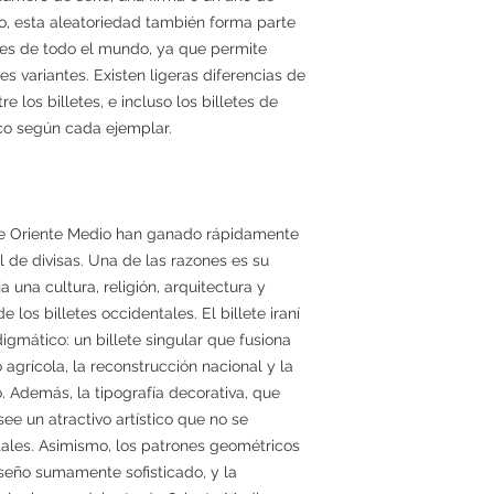
go, esta aleatoriedad también forma parte
etes de todo el mundo, ya que permite
s variantes. Existen ligeras diferencias de
 los billetes, e incluso los billetes de
co según cada ejemplar.
s de Oriente Medio han ganado rápidamente
 de divisas. Una de las razones es su
a una cultura, religión, arquitectura y
de los billetes occidentales. El billete iraní
igmático: un billete singular que fusiona
o agrícola, la reconstrucción nacional y la
o. Además, la tipografía decorativa, que
see un atractivo artístico que no se
tales. Asimismo, los patrones geométricos
seño sumamente sofisticado, y la