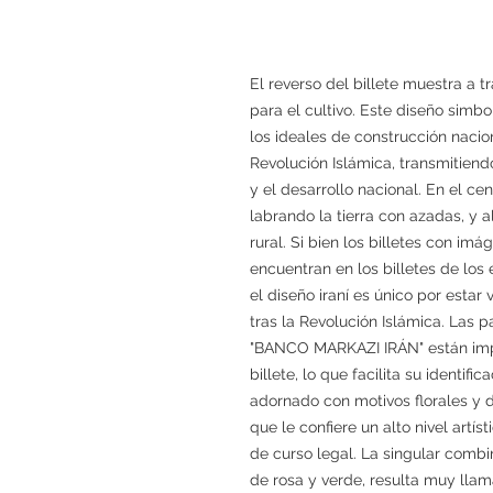
El reverso del billete muestra a t
para el cultivo. Este diseño simbol
los ideales de construcción nacion
Revolución Islámica, transmitiend
y el desarrollo nacional. En el ce
labrando la tierra con azadas, y a
rural. Si bien los billetes con i
encuentran en los billetes de los 
el diseño iraní es único por estar
tras la Revolución Islámica. Las
"BANCO MARKAZI IRÁN" están impre
billete, lo que facilita su identif
adornado con motivos florales y 
que le confiere un alto nivel artí
de curso legal. La singular combi
de rosa y verde, resulta muy llam