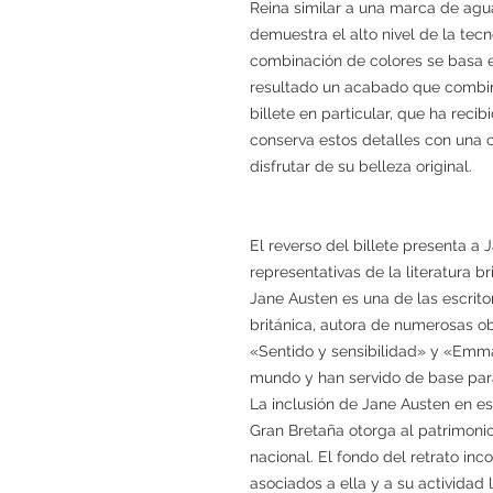
Reina similar a una marca de agua
demuestra el alto nivel de la tecn
combinación de colores se basa 
resultado un acabado que combina 
billete en particular, que ha reci
conserva estos detalles con una 
disfrutar de su belleza original.
El reverso del billete presenta a
representativas de la literatura br
Jane Austen es una de las escritor
británica, autora de numerosas o
«Sentido y sensibilidad» y «Emma
mundo y han servido de base para
La inclusión de Jane Austen en es
Gran Bretaña otorga al patrimonio
nacional. El fondo del retrato inc
asociados a ella y a su actividad 