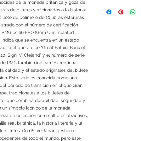
ocidas de la moneda británica y goza de
tas de billetes y aficionados a la historia
illete de polímero de 10 libras esterlinas
gistrado con el número de certificación
n PMG es 66 EPQ (Gem Uncirculated
e indica que se encuentra en un estado
. La etiqueta dice "Great Britain, Bank of
10, Sign. V. Cleland" y el número de serie
 de PMG también indican "Exceptional
a calidad y el estado originales del billete
ien. Esta serie es conocida como una
del período de transición en el que Gran
pel tradicionales a los billetes de
ete, que combina durabilidad, seguridad y
es un símbolo icónico de la moneda
ieza de colección con múltiples atractivos,
a real británica, la historia literaria y la
e billetes. GoldSilverJapan gestiona
procedentes de todo el mundo, pero este