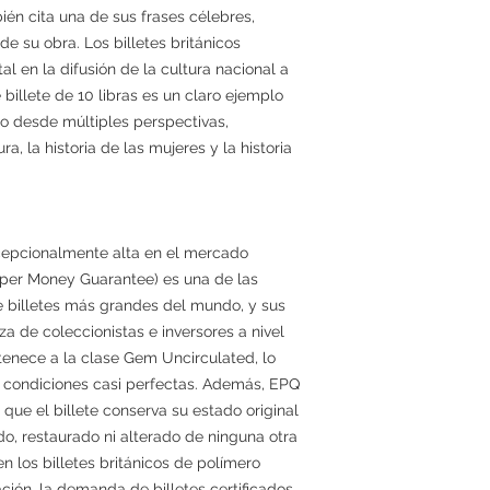
bién cita una de sus frases célebres,
 su obra. Los billetes británicos
en la difusión de la cultura nacional a
e billete de 10 libras es un claro ejemplo
do desde múltiples perspectivas,
ura, la historia de las mujeres y la historia
cepcionalmente alta en el mercado
Paper Money Guarantee) es una de las
e billetes más grandes del mundo, y sus
za de coleccionistas e inversores a nivel
tenece a la clase Gem Uncirculated, lo
n condiciones casi perfectas. Además, EPQ
 que el billete conserva su estado original
do, restaurado ni alterado de ninguna otra
en los billetes británicos de polímero
ción, la demanda de billetes certificados