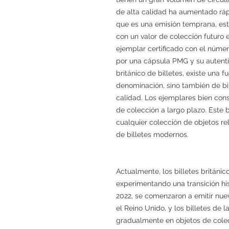
de alta calidad ha aumentado rápi
que es una emisión temprana, es
con un valor de colección futuro e
ejemplar certificado con el númer
por una cápsula PMG y su autenti
británico de billetes, existe una 
denominación, sino también de bi
calidad. Los ejemplares bien co
de colección a largo plazo. Este 
cualquier colección de objetos rel
de billetes modernos.
Actualmente, los billetes británic
experimentando una transición hist
2022, se comenzaron a emitir nuev
el Reino Unido, y los billetes de l
gradualmente en objetos de colecci