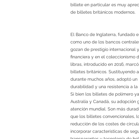
billete en particular es muy apre
de billetes británicos modernos.
El Banco de Inglaterra, fundado e
como uno de los bancos centrales
gozan de prestigio internacional 
financiera y en el coleccionismo d
libras, introducido en 2016, marcó 
billetes británicos. Sustituyendo a
durante muchos años, adoptó un m
durabilidad y una resistencia a la 
Si bien los billetes de polímero 
Australia y Canadá, su adopción g
atención mundial. Son más durade
que los billetes convencionales, l
reducción de los costes de circu
incorporar características de se
transparentes y tecnología de hol