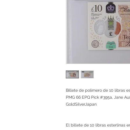
Billete de polímero de 10 libras e
PMG 66 EPQ Pick #395a, Jane Aust
GoldSilverJapan
El billete de 10 libras esterlinas