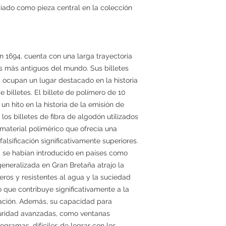
ciado como pieza central en la colección
n 1694, cuenta con una larga trayectoria
 más antiguos del mundo. Sus billetes
y ocupan un lugar destacado en la historia
e billetes. El billete de polímero de 10
un hito en la historia de la emisión de
 los billetes de fibra de algodón utilizados
aterial polimérico que ofrecía una
falsificación significativamente superiores.
ya se habían introducido en países como
eneralizada en Gran Bretaña atrajo la
ros y resistentes al agua y la suciedad
o que contribuye significativamente a la
lación. Además, su capacidad para
guridad avanzadas, como ventanas
ogramas, difíciles de lograr con los