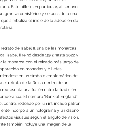
rada. Este billete en particular, al ser uno
 un gran valor histórico y se considera una
 que simboliza el inicio de la adopción de
Bretaña.
 retrato de Isabel II, una de las monarcas
ca. Isabel II reinó desde 1952 hasta 2022 y
r la monarca con el reinado más largo de
ha aparecido en monedas y billetes
irtiéndose en un símbolo emblemático de
a el retrato de la Reina dentro de un
 representa una fusión entre la tradición
ontemporánea. El nombre "Bank of England"
 centro, rodeado por un intrincado patrón
rente incorpora un holograma y un diseño
efectos visuales según el ángulo de visión.
nte también incluye una imagen de la