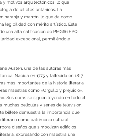
 y motivos arquitectónicos, lo que
ología de billetes británicos. La
en naranja y marrón, lo que da como
legibilidad con mérito artístico. Este
bido una alta calificación de PMG66 EPQ,
claridad excepcional, permitiéndole
 Jane Austen, una de las autoras más
itánica. Nacida en 1775 y fallecida en 1817,
as más importantes de la historia literaria
bras maestras como «Orgullo y prejuicio»,
». Sus obras se siguen leyendo en todo el
 muchas películas y series de televisión.
te billete demuestra la importancia que
 literario como patrimonio cultural
orpora diseños que simbolizan edificios
literaria, expresando con maestría una