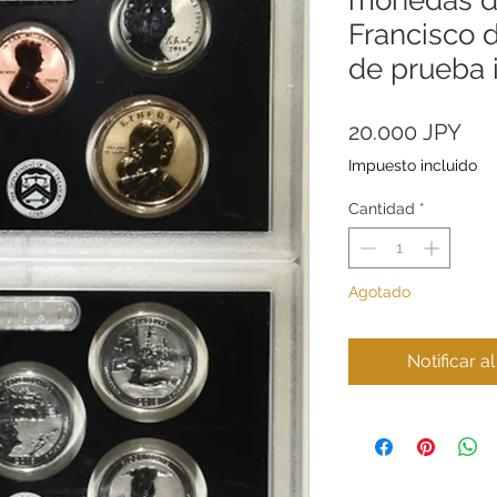
Francisco 
de prueba 
Pre
20.000 JPY
Impuesto incluido
Cantidad
*
Agotado
Notificar a