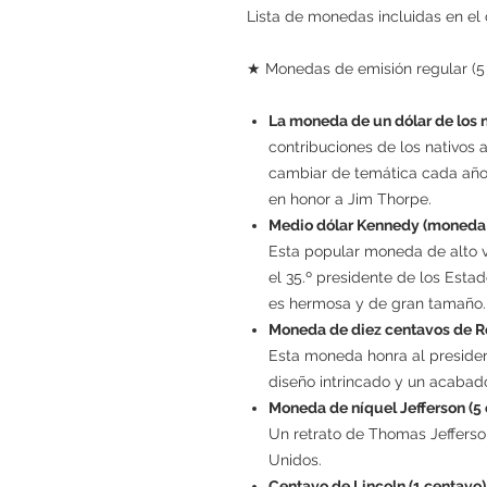
Lista de monedas incluidas en el
★ Monedas de emisión regular (5 
La moneda de un dólar de los 
contribuciones de los nativos 
cambiar de temática cada año
en honor a Jim Thorpe.
Medio dólar Kennedy (moneda 
Esta popular moneda de alto va
el 35.º presidente de los Esta
es hermosa y de gran tamaño.
Moneda de diez centavos de R
Esta moneda honra al presiden
diseño intrincado y un acabado
Moneda de níquel Jefferson (5
Un retrato de Thomas Jefferson
Unidos.
Centavo de Lincoln (1 centavo)