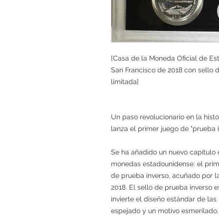
[Casa de la Moneda Oficial de E
San Francisco de 2018 con sello d
limitada]
Un paso revolucionario en la his
lanza el primer juego de "prueba 
Se ha añadido un nuevo capítulo e
monedas estadounidense: el prim
de prueba inverso, acuñado por 
2018. El sello de prueba inverso
invierte el diseño estándar de l
espejado y un motivo esmerilado.