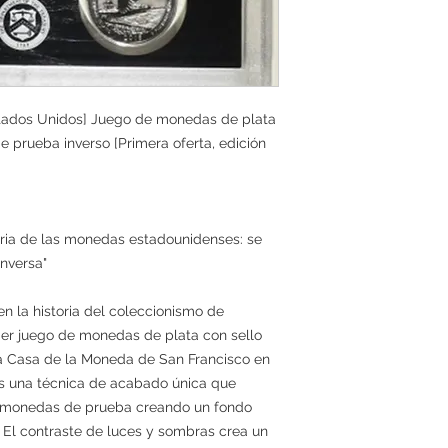
stados Unidos] Juego de monedas de plata
e prueba inverso [Primera oferta, edición
toria de las monedas estadounidenses: se
inversa"
n la historia del coleccionismo de
er juego de monedas de plata con sello
la Casa de la Moneda de San Francisco en
 es una técnica de acabado única que
as monedas de prueba creando un fondo
 El contraste de luces y sombras crea un