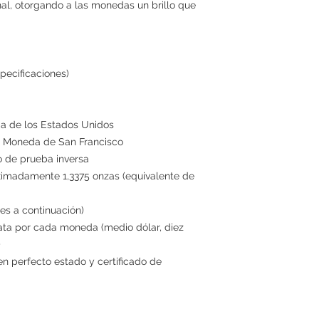
nal, otorgando a las monedas un brillo que
pecificaciones)
a de los Estados Unidos
 Moneda de San Francisco
 de prueba inversa
imadamente 1,3375 onzas (equivalente de
es a continuación)
ta por cada moneda (medio dólar, diez
)
en perfecto estado y certificado de