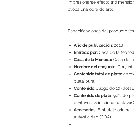
impresionante efecto tridimensio
evoca una obra de arte.
Especificaciones del producto (es
Año de publicación:
2018
Emitido por:
Casa de la Moned
Casa de la Moneda:
Casa de la
Nombre del conjunto:
Conjunto
Contenido total de plata:
aprox
plata pura)
Contenido:
Juego de 10 (detall
Contenido de plata:
90% de pla
centavos, veinticinco centavos
Accesorios:
Embalaje original 
autenticidad (COA)