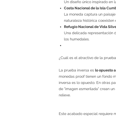
Un diseño único inspirado en la
Costa Nacional de la Isla Cum
La moneda captura un paisaje 
naturaleza histórica coexisten
Refugio Nacional de Vida Silve
Una delicada representación d
los humedales.
¿Cuál es el atractivo de la prueba
La prueba inversa es
lo opuesto a
monedas proof tienen un fondo m
inversa es lo opuesto. En otras p
de "imagen esmerilada" crean un 
relieve.
Este acabado especial requiere mu