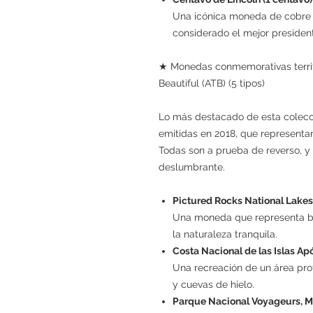
Una icónica moneda de cobre 
considerado el mejor presiden
★ Monedas conmemorativas territo
Beautiful (ATB) (5 tipos)
Lo más destacado de esta colecc
emitidas en 2018, que representa
Todas son a prueba de reverso, y 
deslumbrante.
Pictured Rocks National Lakes
Una moneda que representa bel
la naturaleza tranquila.
Costa Nacional de las Islas Ap
Una recreación de un área pro
y cuevas de hielo.
Parque Nacional Voyageurs, M