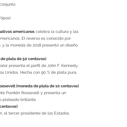
 conjunto
tipos)
nativos americanos
celebra la cultura y las
americanos. El reverso es conocido por
, y la moneda de 2018 presentó un diseño
de plata de 50 centavos)
lor presenta el perfil de John F. Kennedy,
dos Unidos. Hecha con 90 % de plata pura,
oosevelt (moneda de plata de 10 centavos)
te Franklin Roosevelt y presenta un
 plateado brillante.
 centavos)
, el tercer presidente de los Estados