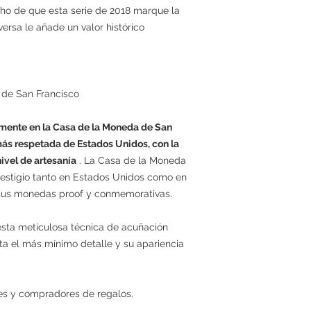
ho de que esta serie de 2018 marque la
ersa le añade un valor histórico
 de San Francisco
mente en la Casa de la Moneda de San
más respetada de Estados Unidos, con la
nivel de artesanía
. La Casa de la Moneda
estigio tanto en Estados Unidos como en
 sus monedas proof y conmemorativas.
ta meticulosa técnica de acuñación
a el más mínimo detalle y su apariencia
ores y compradores de regalos.