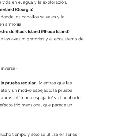
 vida en el agua y la exploración.
berland (Georgia)
donde los caballos salvajes y la
 en armonía.
stre de Block Island (Rhode Island)
e las aves migratorias y el ecosistema de
 inversa?
 la prueba regular
. Mientras que las
ate y un motivo espejado, la prueba
alabras, el "fondo espejado" y el acabado
efecto tridimensional que parece un
cho tiempo y solo se utiliza en series