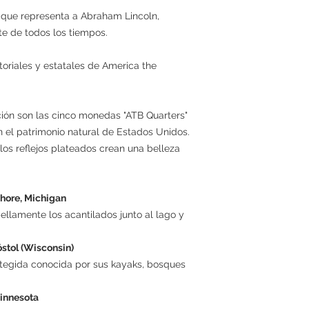
que representa a Abraham Lincoln,
te de todos los tiempos.
riales y estatales de America the
ión son las cinco monedas "ATB Quarters"
n el patrimonio natural de Estados Unidos.
los reflejos plateados crean una belleza
hore, Michigan
lamente los acantilados junto al lago y
óstol (Wisconsin)
tegida conocida por sus kayaks, bosques
innesota