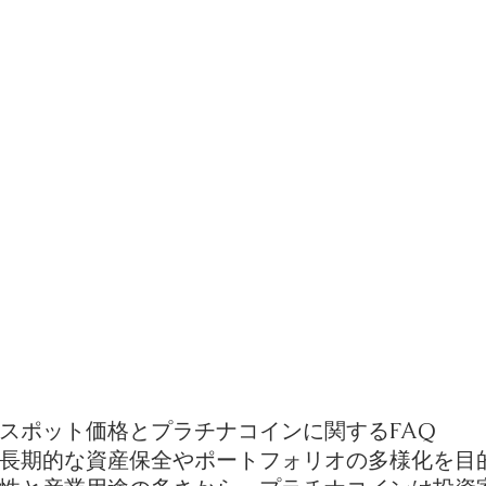
のスポット価格とプラチナコインに関するFAQ
長期的な資産保全やポートフォリオの多様化を目