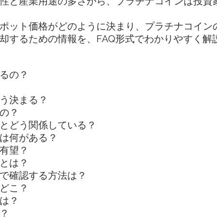
性と産業用途の多さから、プラチナコインは投資
ポット価格がどのように決まり、プラチナコイン
却するための情報を、FAQ形式でわかりやすく解
るの？
う決まる？
の？
とどう関係している？
は何がある？
有望？
とは？
で確認する方法は？
どこ？
は？
？