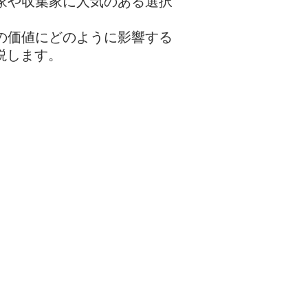
家や収集家に人気のある選択
の価値にどのように影響する
説します。