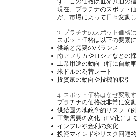
す。この価格は世界共通の指
現在、プラチナのスポット価格
が、市場によって日々変動し
3. プラチナのスポット価格
スポット価格は以下の要素に
供給と需要のバランス
南アフリカやロシアなどの採
工業用途の動向（特に自動車
米ドルの為替レート
投資家の動向や投機的取引
4. スポット価格はなぜ変動
プラチナの価格は非常に変動
供給国の地政学的リスク（例
工業需要の変化（EV化によ
インフレや金利の変化
投資マインドやリスク回避的