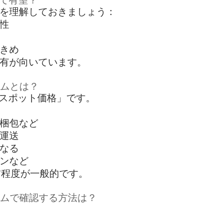
を理解しておきましょう：
性
きめ
有が向いています。
アムとは？
 スポット価格」です。
梱包など
運送
なる
ンなど
%**程度が一般的です。
イムで確認する方法は？