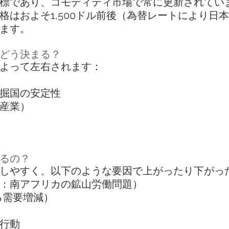
標であり、コモディティ市場で常に更新されてい
はおよそ1,500ドル前後（為替レートにより日本
ます。
はどう決まる？
よって左右されます：
掘国の安定性
産業）
するの？
しやすく、以下のような要因で上がったり下がっ
：南アフリカの鉱山労働問題）
る需要増減）
行動