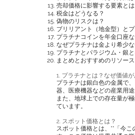
売却価格に影響する要素とは
税金はどうなる？
偽物のリスクは？
ブリリアント（地金型）とプ
プラチナコインを年金口座な
なぜプラチナは金より希少な
プラチナとパラジウム・銀と
まとめとおすすめのリソース
1. プラチナとは？なぜ価値
プラチナは銀白色の金属で、
器、医療機器などの産業用途
また、地球上での存在量が極
ています。
2. スポット価格とは？
スポット価格とは、**「今