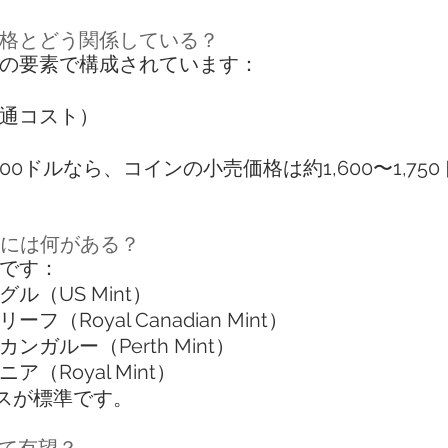
価格とどう関係している？
の要素で構成されています：
通コスト）
00ドルなら、コインの小売価格は約1,600〜1,7
ンには何がある？
です：
（US Mint）
Royal Canadian Mint）
ガルー（Perth Mint）
Royal Mint）
ンスが標準です。
して有望？