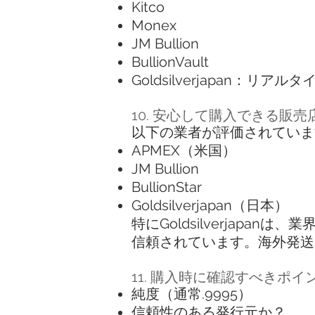
Kitco
Monex
JM Bullion
BullionVault
Goldsilverjapan
10. 安心して購入できる販
以下の業者が評価されていま
APMEX（米国）
JM Bullion
BullionStar
Goldsilverjapan（日本）
特にGoldsilverjap
信頼されています。海外発送
11. 購入時に確認すべきポイ
純度（通常.9995）
信頼性のある発行元か？