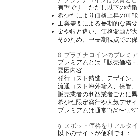
有望です。ただし以下の特徴
希少性により価格上昇の可能
工業需要による長期的な需要
金や銀と違い、価格変動が大
そのため、中長期視点での保
8. プラチナコインのプレミ
プレミアムとは「販売価格 -
要因内容
発行コスト鋳造、デザイン、
流通コスト海外輸入、保管、
販売業者の利益業者ごとに異
希少性限定発行や人気デザイ
プレミアムは通常**5%〜15
9. スポット価格をリアルタ
以下のサイトが便利です：