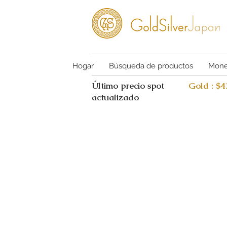
Hogar
Búsqueda de productos
Mone
Último precio spot
Gold : $
actualizado