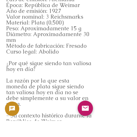
Época: República de Weimar
Año de emisión: 1927
Valor nominal: 3 Reichsmarks
Material: Plata (0,500)
Peso: Aproximadamente 15 g
Diámetro: Aproximadamente 30
mm
Método de fabricación: Fresado
Curso legal: Abolido
¿Por qué sigue siendo tan valiosa
hoy en día?
La razón por la que esta
moneda de plata sigue siendo
tan valiosa hoy en día no se
debe simplemente a su valor en
plata.
- Su contexto histórico durante la
República de Weimar
- Su simbolismo como ciudad
portuaria, Bremerhaven