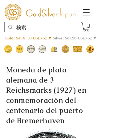
Gold : $4341.30 USD/oz ▼
Silver : $63.58 USD/oz ▼
Moneda de plata
alemana de 3
Reichsmarks (1927) en
conmemoración del
centenario del puerto
de Bremerhaven