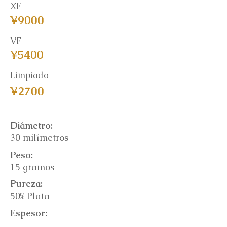
XF
¥9000
VF
¥5400
Limpiado
¥2700
Diámetro:
30 milímetros
Peso:
15 gramos
Pureza:
50% Plata
Espesor: