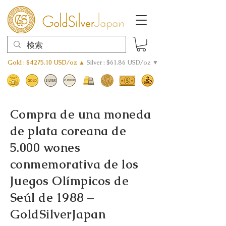
Gold : $4275.10 USD/oz ▲
Silver : $61.86 USD/oz ▼
Compra de una moneda
de plata coreana de
5.000 wones
conmemorativa de los
Juegos Olímpicos de
Seúl de 1988 –
GoldSilverJapan