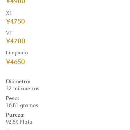
¥4900
XF
¥4750
VF
¥4700
Limpiado
¥4650
Diámetro:
32 milímetros
Peso:
16,81 gramos
Pureza:
92,5% Plata