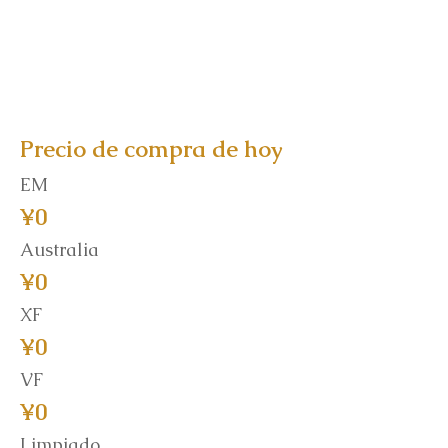
Precio de compra de hoy
EM
¥0
Australia
¥0
XF
¥0
VF
¥0
Limpiado