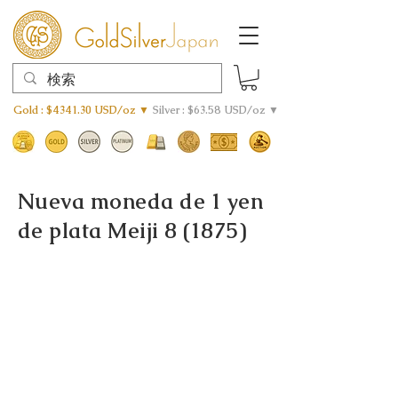
Gold : $4341.30 USD/oz ▼
Silver : $63.58 USD/oz ▼
Nueva moneda de 1 yen
de plata Meiji 8 (1875)