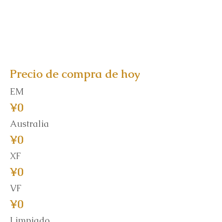
Precio de compra de hoy
EM
¥0
Australia
¥0
XF
¥0
VF
¥0
Limpiado