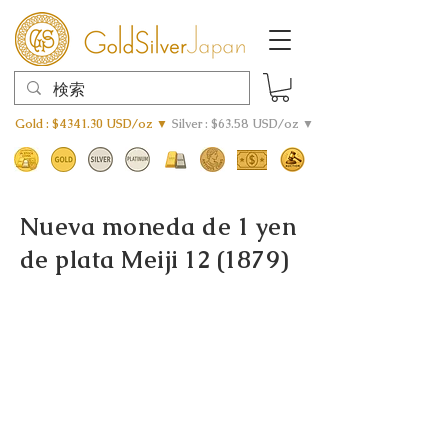
Gold : $4341.30 USD/oz ▼
Silver : $63.58 USD/oz ▼
Nueva moneda de 1 yen
de plata Meiji 12 (1879)