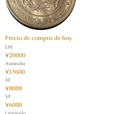
Precio de compra de hoy
EM
¥20000
Australia
¥13600
XF
¥8000
VF
¥6000
Limpiado