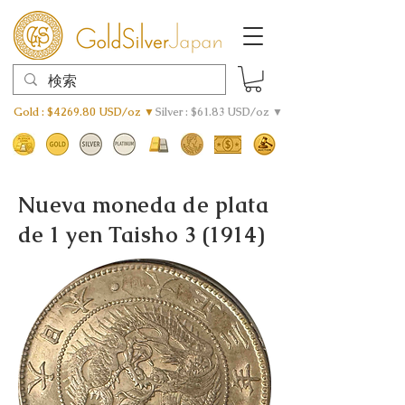
Gold : $4269.80 USD/oz ▼
Silver : $61.83 USD/oz ▼
Nueva moneda de plata
de 1 yen Taisho 3 (1914)