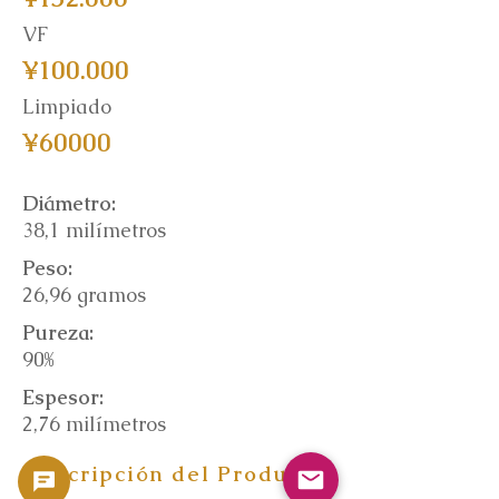
VF
¥100.000
Limpiado
¥60000
Diámetro:
38,1 milímetros
Peso:
26,96 gramos
Pureza:
90%
Espesor:
2,76 milímetros
Descripción del Producto