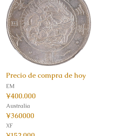
Precio de compra de hoy
EM
¥400.000
Australia
¥360000
XF
¥152.000