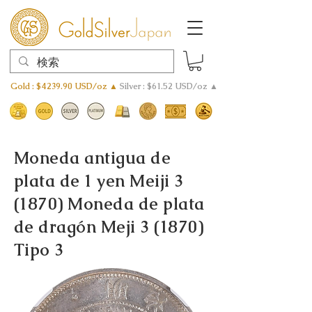
Gold : $4239.90 USD/oz ▲
Silver : $61.52 USD/oz ▲
Moneda antigua de
plata de 1 yen Meiji 3
(1870) Moneda de plata
de dragón Meji 3 (1870)
Tipo 3