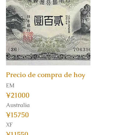
Precio de compra de hoy
EM
¥21000
Australia
¥15750
XF
¥11550