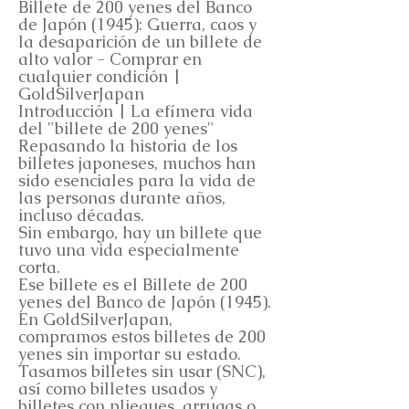
Billete de 200 yenes del Banco
de Japón (1945): Guerra, caos y
la desaparición de un billete de
alto valor - Comprar en
cualquier condición |
GoldSilverJapan
Introducción | La efímera vida
del "billete de 200 yenes"
Repasando la historia de los
billetes japoneses, muchos han
sido esenciales para la vida de
las personas durante años,
incluso décadas.
Sin embargo, hay un billete que
tuvo una vida especialmente
corta.
Ese billete es el Billete de 200
yenes del Banco de Japón (1945).
En GoldSilverJapan,
compramos estos billetes de 200
yenes sin importar su estado.
Tasamos billetes sin usar (SNC),
así como billetes usados y
billetes con pliegues, arrugas o