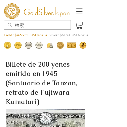
Gold : $4272.50 USD/oz ▲
Silver : $61.94 USD/oz ▲
Billete de 200 yenes
emitido en 1945
(Santuario de Tanzan,
retrato de Fujiwara
Kamatari)