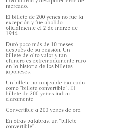
invalidaron y desaparecieron del
mercado.
El billete de 200 yenes no fue la
excepción y fue abolido
oficialmente el 2 de marzo de
1946.
Duró poco más de 10 meses
después de su emisión. Un
billete de alto valor y tan
efímero es extremadamente raro
en la historia de los billetes
japoneses.
Un billete no canjeable marcado
como "billete convertible". El
billete de 200 yenes indica
claramente:
Convertible a 200 yenes de oro.
En otras palabras, un "billete
convertible".