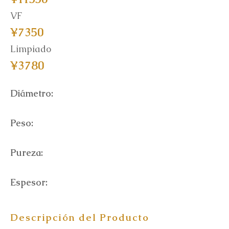
VF
¥7350
Limpiado
¥3780
Diámetro:
Peso:
Pureza:
Espesor:
Descripción del Producto