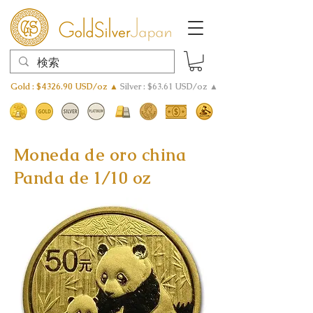
Gold : $4326.90 USD/oz ▲
Silver : $63.61 USD/oz ▲
Moneda de oro china
Panda de 1/10 oz