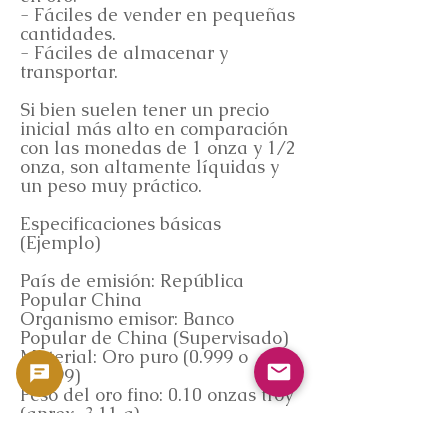
- Fáciles de vender en pequeñas
cantidades.
- Fáciles de almacenar y
transportar.
Si bien suelen tener un precio
inicial más alto en comparación
con las monedas de 1 onza y 1/2
onza, son altamente líquidas y
un peso muy práctico.
Especificaciones básicas
(Ejemplo)
País de emisión: República
Popular China
Organismo emisor: Banco
Popular de China (Supervisado)
Material: Oro puro (0.999 o
0.9999)
Peso del oro fino: 0.10 onzas troy
(aprox. 3.11 g)
Valor nominal: 50 RMB (puede