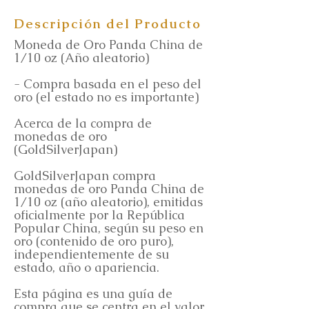
Descripción del Producto
Moneda de Oro Panda China de
1/10 oz (Año aleatorio)
- Compra basada en el peso del
oro (el estado no es importante)
Acerca de la compra de
monedas de oro
(GoldSilverJapan)
GoldSilverJapan compra
monedas de oro Panda China de
1/10 oz (año aleatorio), emitidas
oficialmente por la República
Popular China, según su peso en
oro (contenido de oro puro),
independientemente de su
estado, año o apariencia.
Esta página es una guía de
compra que se centra en el valor