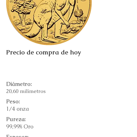
Precio de compra de hoy
Diámetro:
20,60 milímetros
Peso:
1/4 onza
Pureza:
99,99% Oro
Espesor: