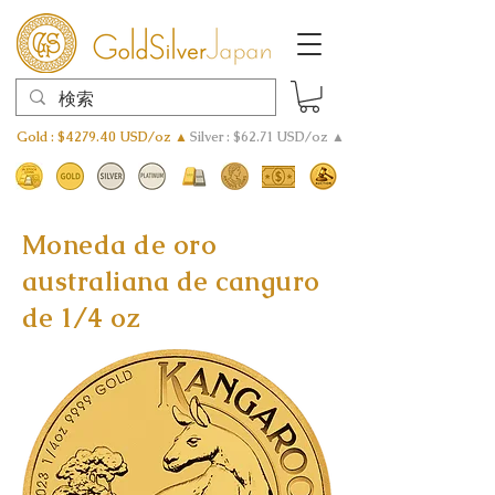
Gold : $4279.40 USD/oz ▲
Silver : $62.71 USD/oz ▲
Moneda de oro
australiana de canguro
de 1/4 oz