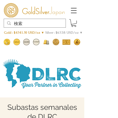
Gold : $4341.30 USD/oz ▼
Silver : $63.58 USD/oz ▼
Subastas semanales
de DLRC