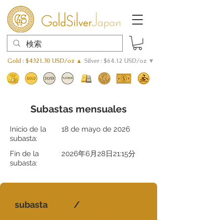
Gold : $4321.30 USD/oz ▲
Silver : $64.12 USD/oz ▼
Subastas mensuales
Inicio de la
18 de mayo de 2026
subasta:
Fin de la
2026年6月28日21:15分
subasta:
subasta
/
Página de
ofertas