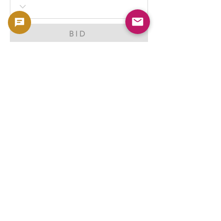
BID
Derechos de autor
2023 -
利用規約