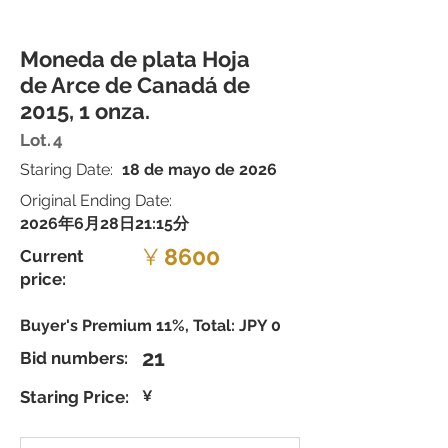
Moneda de plata Hoja
de Arce de Canadá de
2015, 1 onza.
Lot.
4
Staring Date:
18 de mayo de 2026
Original Ending Date:
2026年6月28日21:15分
¥
8600
Current
price:
Buyer's Premium 11%, Total: JPY 0
21
Bid numbers:
Staring Price:
¥