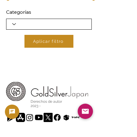
Categorías
Aplicar filtro
Derechos de autor
2023 -