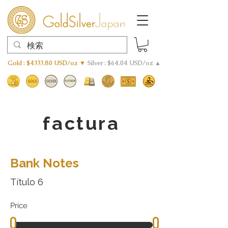
Gold : $4333.80 USD/oz ▼
Silver : $64.04 USD/oz ▲
factura
Bank Notes
Título 6
Price