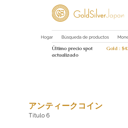
Hogar
Búsqueda de productos
Mone
Último precio spot
Gold : $
actualizado
アンティークコイン
Título 6