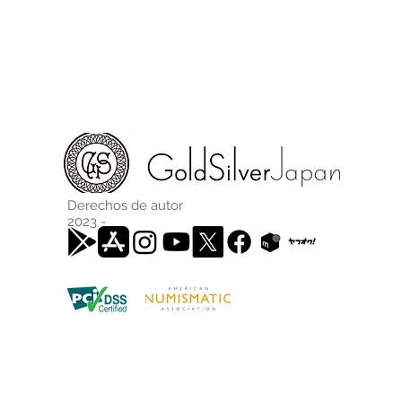
Derechos de autor
2023 -