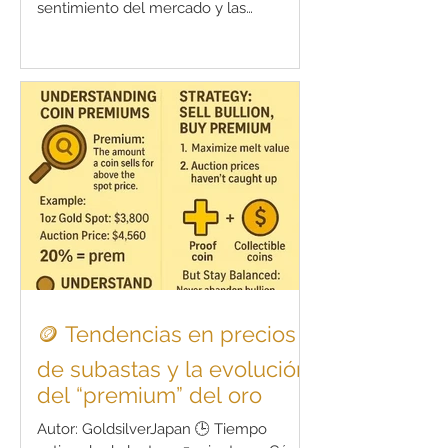
sentimiento del mercado y las
tendencias de colección en el valor de
las monedas raras) Introducción En el
mundo del coleccionismo de monedas,
el precio no se determina únicamente
por el contenido metálico o la rareza. En
realidad, el sentimiento del mercado ,
las condiciones económicas y las
tendencias entre los coleccionistas
juegan un papel crucial en la
determinación de los precios en las
subastas. Este
🪙 Tendencias en precios
de subastas y la evolución
del “premium” del oro
Autor: GoldsilverJapan 🕒 Tiempo