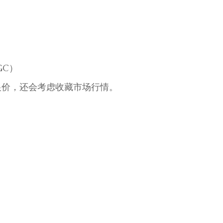
GC）
银价，还会考虑收藏市场行情。