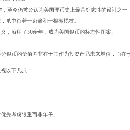
作，至今仍被公认为美国硬币史上最具标志性的设计之一
鹰，爪中衔着一束箭和一根橄榄枝。
义，沿用了30余年，成为美国银币的标志性图案。
为华盛顿25美分银币的价值并非在于其作为投资产品未来增值，
重视以下几点：
时优先考虑银重而非年份。
：