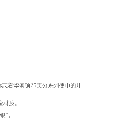
志着华盛顿25美分系列硬币的开
合金材质。
银”。