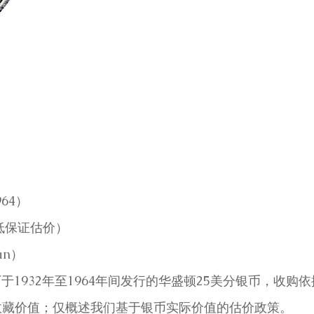
64）
低保证估价）
an）
美国造币厂于1932年至1964年间发行的华盛顿25美分银币，收
收藏价值；仅概述我们基于银币实际价值的估价政策。