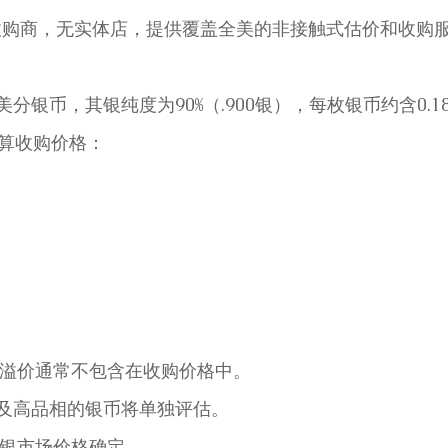
一家纯线上收购商，无实体店，提供覆盖全美的非接触式估价和收购
5美分银币，其银纯度为90%（.900银），每枚银币约含0.1
素计算收购价格：
场溢价通常不包含在收购价格中。
年份以及高品相的银币将单独评估。
白银市场价格确定。