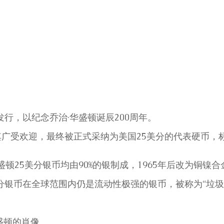
发行，以纪念乔治·华盛顿诞辰200周年。
广受欢迎，最终被正式采纳为美国25美分的代表硬币，标
华盛顿25美分银币均由90%的银制成，1965年后改为铜镍
美分银币在全球范围内仍是流动性极强的银币，被称为“垃圾
盛顿的肖像。