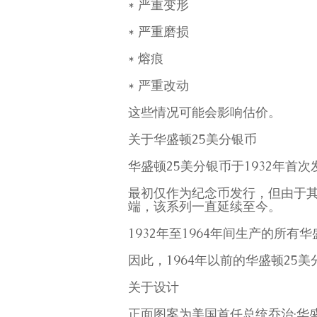
* 严重变形
* 严重磨损
* 熔痕
* 严重改动
这些情况可能会影响估价。
关于华盛顿25美分银币
华盛顿25美分银币于1932年首次
最初仅作为纪念币发行，但由于其
端，该系列一直延续至今。
1932年至1964年间生产的所有
因此，1964年以前的华盛顿25
关于设计
正面图案为美国首任总统乔治·华