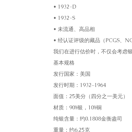
• 1932-D
• 1932-S
• 未流通、高品相
• 经认证评级的藏品（PCGS、N
我们在进行估价时，不仅会考虑
基本规格
发行国家：美国
发行时期：1932–1964
面值：25美分（四分之一美元）
材质：90%银，10%铜
纯银含量：约0.1808金衡盎司
重量：约6.25克