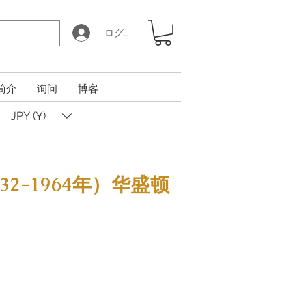
ログイン
简介
询问
博客
JPY (¥)
2-1964年）华盛顿