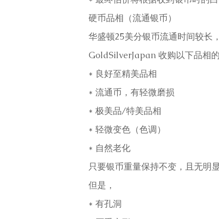
硬币品相（流通银币）
华盛顿25美分银币流通时间较长
GoldSilverJapan 收购以下品
* 良好至精美品相
* 流通币，有轻微磨损
* 极美品/特美品相
* 轻微变色（色调）
* 自然老化
只要银币重量保持不变，且无明
但是，
* 有孔洞