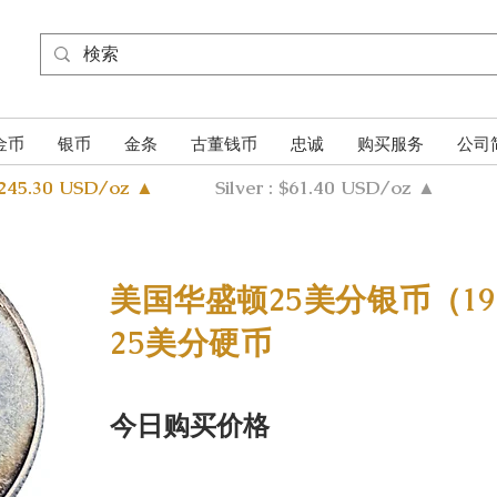
金币
银币
金条
古董钱币
忠诚
购买服务
公司
4245.30 USD/oz ▲
Silver : $61.40 USD/oz ▲
美国华盛顿25美分银币（193
25美分硬币
今日购买价格