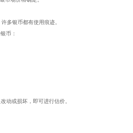
，许多银币都有使用痕迹。
相的银币：
显改动或损坏，即可进行估价。