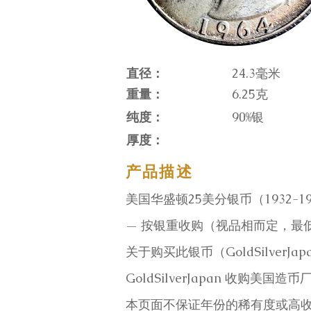
直径：
24.3毫米
重量：
6.25克
纯度：
90%银
厚度：
产品描述
美国华盛顿25美分银币（1932-19
— 按银重收购（视品相而定，最
关于购买此银币（GoldSilverJap
GoldSilverJapan 收购
本页面不保证年份的稀有度或高