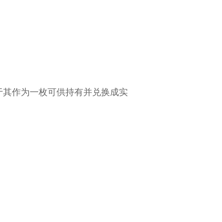
。
而在于其作为一枚可供持有并兑换成实