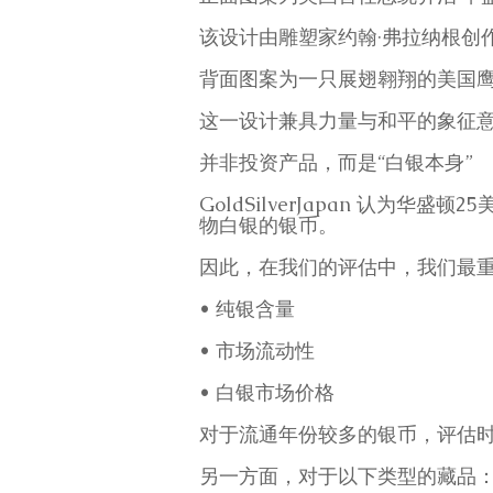
该设计由雕塑家约翰·弗拉纳根创
背面图案为一只展翅翱翔的美国
这一设计兼具力量与和平的象征意
并非投资产品，而是“白银本身”
GoldSilverJapan 认
物白银的银币。
因此，在我们的评估中，我们最
• 纯银含量
• 市场流动性
• 白银市场价格
对于流通年份较多的银币，评估
另一方面，对于以下类型的藏品