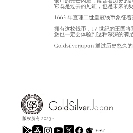
银币的光芒闪耀，蕴含着历史的
它既是过去的见证，也是未来的
1663 年查理二世皇冠钱币象
拥有这枚钱币，17 世纪的王国将
您也一定会体验到这种深深的满
Goldsilverjapan 通过历
版权所有 2023 -