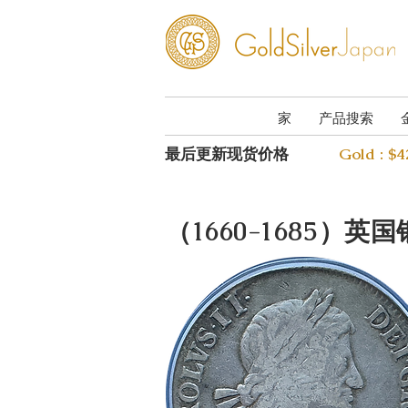
家
产品搜索
最后更新现货价格
Gold : $
（1660-1685）