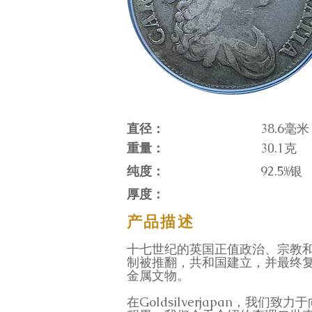
直径：
38.6毫米
重量：
30.1克
纯度：
92.5%银
厚度：
产品描述
十七世纪的英国正值政治、宗教和
制被推翻，共和国建立，并最终
金属文物。
在Goldsilverjapan