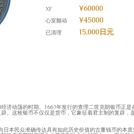
¥60000
XF
¥45000
心室颤动
15,000日元
已清理
经济动荡的时期。1663年发行的查理二世克朗银币正
复辟。这枚银币不仅仅是货币，它象征着君主制的复辟，
，我们致力于向日本民众准确传达具有如此历史价值的古董钱币的