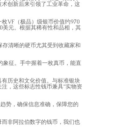
技术创新后来引领了工业革命，这
VF（极品）级银币价值约970
00美元。根据其稀有性和品相，其
铭文保存清晰的硬币尤其受到收藏家和
权的象征。手中握着一枚真币，能直
具有历史和文化价值。与标准银块
注，这些标志性钱币兼具“实物资
和市场趋势，确保信息准确，保障您的
母而非阿拉伯数字的钱币，我们也