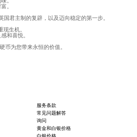
韵味。
财富。
征着英国君主制的复辟，以及迈向稳定的第一步。
重现生机。
足感和喜悦。
史悠久的硬币为您带来永恒的价值。
服务条款
常见问题解答
询问
黄金和白银价格
白银价格