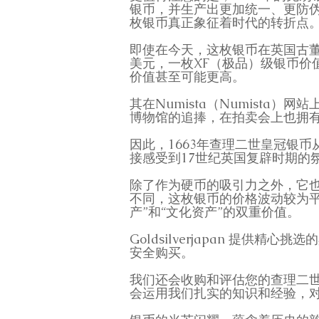
银币，并生产出更加统一、更防
枚银币真正象征着时代的转折点
即使在今天，这枚银币在英国古董
美元，一枚XF（极品）级银币价值
价值甚至可能更高。
其在Numista（Numist
博物馆的追捧，在拍卖会上也拥
因此，1663年查理二世皇冠银
接感受到17世纪英国复辟时期的
除了作为硬币的吸引力之外，它
不同，这枚银币的价格波动较为
产”和“文化资产”的双重价值。
Goldsilverjapan 提
安全购买。
我们还会收购和评估您的查理二
会运用我们扎实的知识和经验，