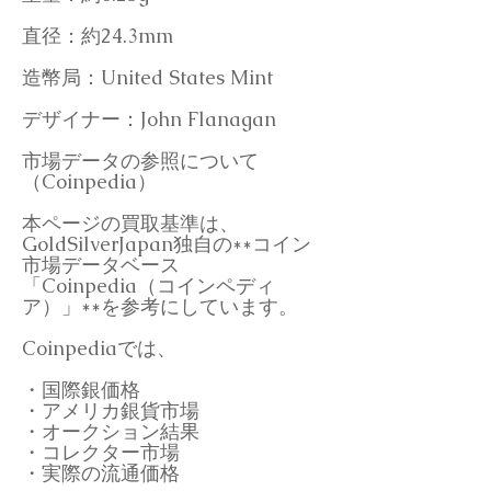
直径：約24.3mm
造幣局：United States Mint
デザイナー：John Flanagan
市場データの参照について
（Coinpedia）
本ページの買取基準は、
GoldSilverJapan独自の**コイン
市場データベース
「Coinpedia（コインペディ
ア）」**を参考にしています。
Coinpediaでは、
・国際銀価格
・アメリカ銀貨市場
・オークション結果
・コレクター市場
・実際の流通価格