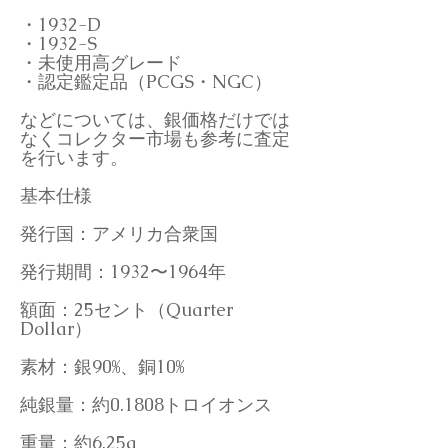
・1932-D
・1932-S
・未使用高グレード
・認定鑑定品（PCGS・NGC）
などについては、銀価格だけでは
なくコレクター市場も参考に査定
を行います。
基本仕様
発行国：アメリカ合衆国
発行期間：1932〜1964年
額面：25セント（Quarter
Dollar）
素材：銀90%、銅10%
純銀量：約0.1808トロイオンス
重量：約6.25g