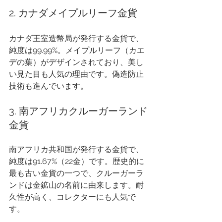
2. カナダメイプルリーフ金貨
カナダ王室造幣局が発行する金貨で、
純度は99.99%。メイプルリーフ（カエ
デの葉）がデザインされており、美し
い見た目も人気の理由です。偽造防止
技術も進んでいます。
3. 南アフリカクルーガーランド
金貨
南アフリカ共和国が発行する金貨で、
純度は91.67%（22金）です。歴史的に
最も古い金貨の一つで、クルーガーラ
ンドは金鉱山の名前に由来します。耐
久性が高く、コレクターにも人気で
す。