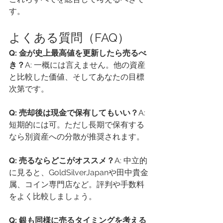
す。
よくある質問（FAQ）
Q: 金が史上最高値を更新したら売るべ
き？
A: 一概には言えません。他の資産
と比較した価値、そしてあなたの目標
次第です。
Q: 売却後は現金で保有してもいい？
A: 
短期的には可。ただし長期で保有する
なら別資産への分散が推奨されます。
Q: 売るならどこがオススメ？
A: 中立的
に見ると、GoldSilverJapanや田中貴金
属、コイン専門店など。評判や手数料
をよく比較しましょう。
Q: 銀も同様に売るタイミングを考える