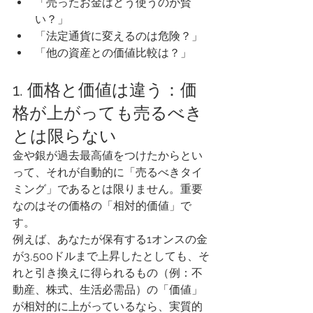
「売ったお金はどう使うのが賢
い？」
「法定通貨に変えるのは危険？」
「他の資産との価値比較は？」
1. 価格と価値は違う：価
格が上がっても売るべき
とは限らない
金や銀が過去最高値をつけたからとい
って、それが自動的に「売るべきタイ
ミング」であるとは限りません。重要
なのはその価格の「相対的価値」で
す。
例えば、あなたが保有する1オンスの金
が3,500ドルまで上昇したとしても、そ
れと引き換えに得られるもの（例：不
動産、株式、生活必需品）の「価値」
が相対的に上がっているなら、実質的