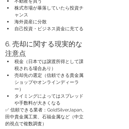
不動産を買う
株式市場が暴落していたら投資チ
ャンス
海外資産に分散
自己投資・ビジネス資金に充てる
6. 売却に関する現実的な
注意点
税金（日本では譲渡所得として課
税される場合あり）
売却先の選定（信頼できる貴金属
ショップやオンラインディーラ
ー）
タイミングによってはスプレッド
や手数料が大きくなる
✅ 信頼できる業者：GoldSilverJapan、
田中貴金属工業、石福金属など（中立
的視点で複数調査）