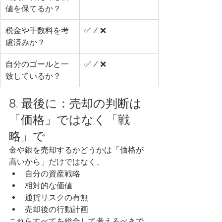
値を保てるか？
税金や手数料を考
✅ / ❌
慮済みか？
自分のゴールと一
✅ / ❌
致しているか？
8. 最後に：売却の判断は
「価格」ではなく「戦
略」で
金や銀を売却するかどうかは「価格が
高いから」だけではなく、
自分の資産戦略
相対的な価値
通貨リスクの有無
売却後の行動計画
これらすべてを総合して考えるべきで