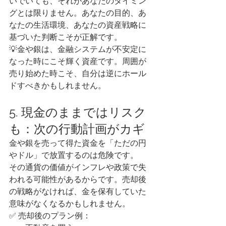
いでいても、それがあなたのタイミン
グとは限りません。あなたの目的、あ
なたの生活環境、あなたの資産戦略に
基づいた判断こそが正解です。
💡金や銀は、金融システムが不安定に
なった時にこそ輝く資産です。周囲が
売り始めた時こそ、自分は逆にホール
ドすべきかもしれません。
5. 現金のままではリスク
も：次の行動計画がカギ
金や銀を売って得た資金を「ただの円
やドル」で放置するのは危険です。
その通貨の価値がインフレや政策で失
われる可能性があるからです。売却後
の戦略がなければ、金を保有していた
意味がなくなるかもしれません。
✅ 売却後のプラン例：