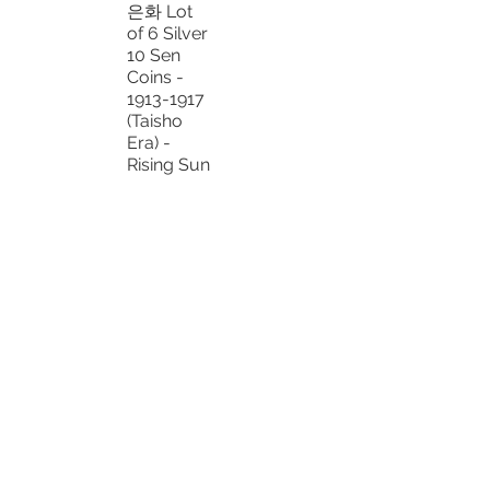
은화 Lot
of 6 Silver
10 Sen
Coins -
1913-1917
(Taisho
Era) -
Rising Sun