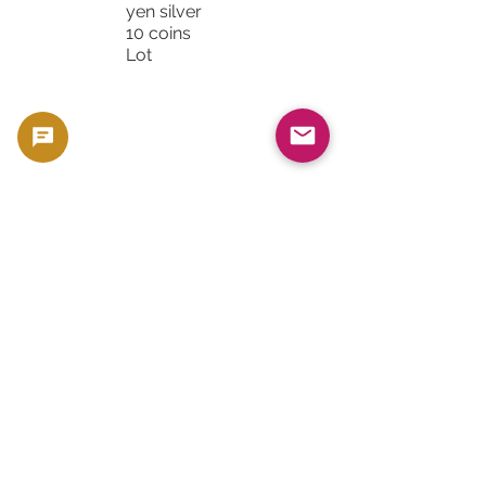
yen silver
10 coins
Lot
1999 캐나
다 메이플
리프 은화
1 온스
.9999 실버