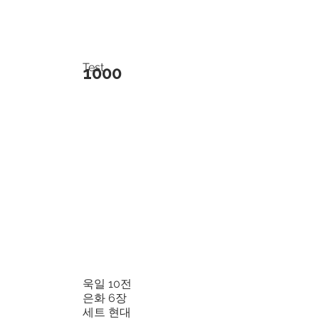
Test
1000
욱일 10전
은화 6장
세트 현대