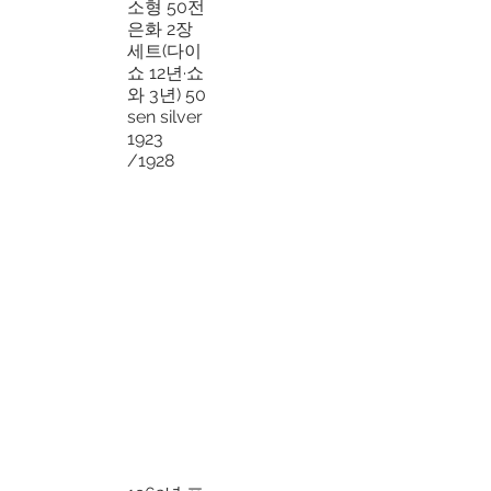
소형 50전
은화 2장
세트(다이
쇼 12년·쇼
와 3년) 50
sen silver
1923
/1928