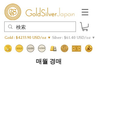
Gold : $4233.90 USD/oz ▼
Silver : $61.40 USD/oz ▼
매월 경매