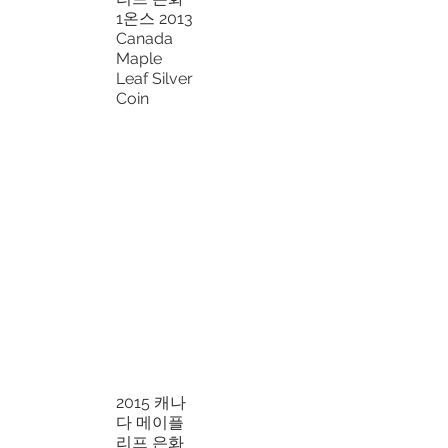
1온스 2013
Canada
Maple
Leaf Silver
Coin
2015 캐나
다 메이플
리프 은화