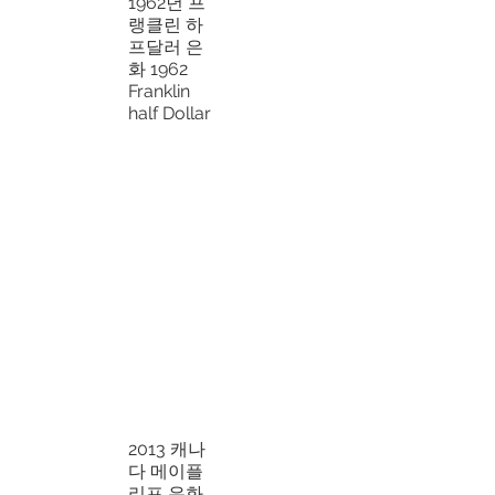
1962년 프
랭클린 하
프달러 은
화 1962
Franklin
half Dollar
2013 캐나
다 메이플
리프 은화