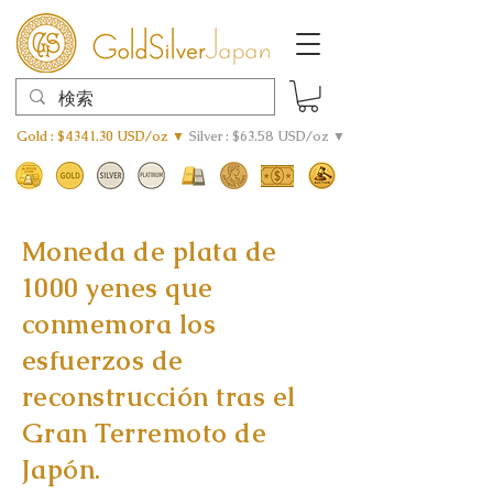
Gold : $4341.30 USD/oz ▼
Silver : $63.58 USD/oz ▼
Moneda de plata de
1000 yenes que
conmemora los
esfuerzos de
reconstrucción tras el
Gran Terremoto de
Japón.