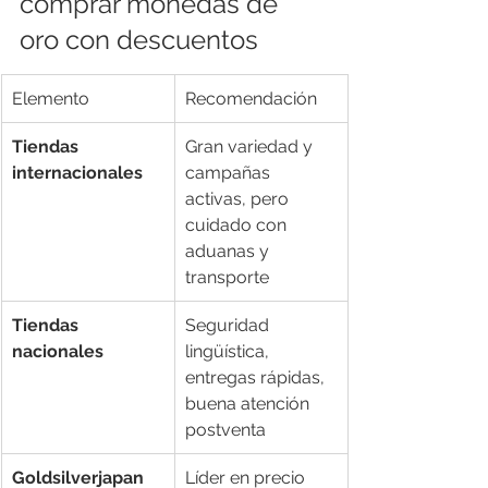
comprar monedas de 
oro con descuentos
Elemento
Recomendación
Tiendas 
Gran variedad y 
internacionales
campañas 
activas, pero 
cuidado con 
aduanas y 
transporte
Tiendas 
Seguridad 
nacionales
lingüística, 
entregas rápidas, 
buena atención 
postventa
Goldsilverjapan
Líder en precio 