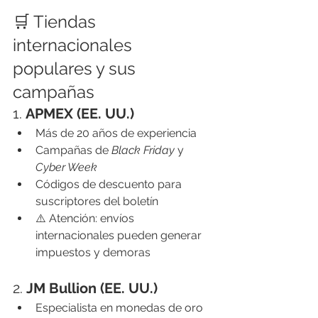
🛒 Tiendas 
internacionales 
populares y sus 
campañas
1. 
APMEX (EE. UU.)
Más de 20 años de experiencia
Campañas de 
Black Friday
 y 
Cyber Week
Códigos de descuento para 
suscriptores del boletín
⚠️ Atención: envíos 
internacionales pueden generar 
impuestos y demoras
2. 
JM Bullion (EE. UU.)
Especialista en monedas de oro 