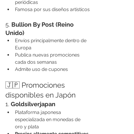
periódicas
Famosa por sus diseños artísticos
5. 
Bullion By Post (Reino 
Unido)
Envíos principalmente dentro de 
Europa
Publica nuevas promociones 
cada dos semanas
Admite uso de cupones
🇯🇵 Promociones 
disponibles en Japón
1. 
Goldsilverjapan
Plataforma japonesa 
especializada en monedas de 
oro y plata
Precios altamente competitivos