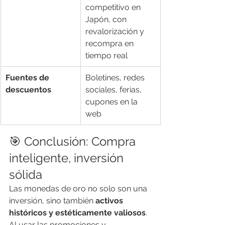
competitivo en 
Japón, con 
revalorización y 
recompra en 
tiempo real
Fuentes de 
Boletines, redes 
descuentos
sociales, ferias, 
cupones en la 
web
🎯 Conclusión: Compra 
inteligente, inversión 
sólida
Las monedas de oro no solo son una 
inversión, sino también 
activos 
históricos y estéticamente valiosos
. 
Al usar las promociones y 