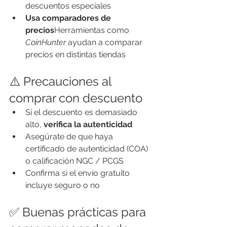
descuentos especiales
Usa comparadores de 
precios
Herramientas como 
CoinHunter
 ayudan a comparar 
precios en distintas tiendas
⚠️ Precauciones al 
comprar con descuento
Si el descuento es demasiado 
alto, 
verifica la autenticidad
Asegúrate de que haya 
certificado de autenticidad (COA) 
o calificación NGC / PCGS
Confirma si el envío gratuito 
incluye seguro o no
✅ Buenas prácticas para 