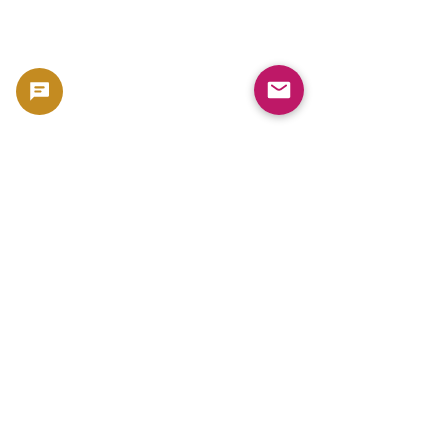
¿Qué tiendas ofrecen descuentos y 