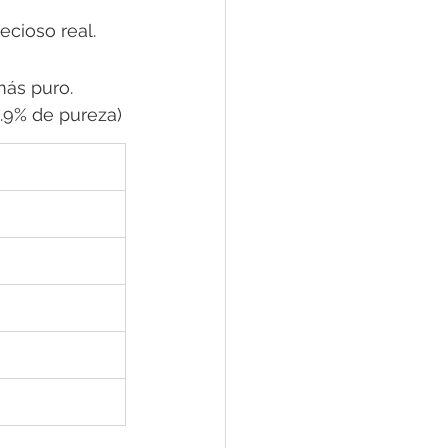
ecioso real.
más puro.
.9% de pureza)