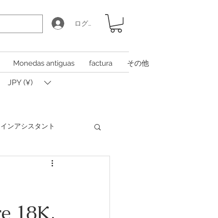
ログイン
Monedas antiguas
factura
その他
JPY (¥)
Iコインアシスタント
Coin Calculator Q&A
re 18K,