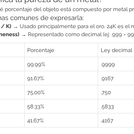
é porcentaje del objeto está compuesto por metal pr
mas comunes de expresarla:
 / K)
 → Usado principalmente para el oro. 24K es el 
ineness)
 → Representado como decimal (ej: .999 = 99
Porcentaje
Ley decimal
99.99%
.9999
91.67%
.9167
75.00%
.750
58.33%
.5833
41.67%
.4167