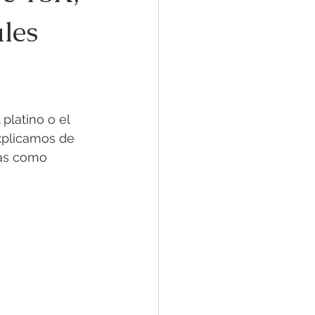
les
platino o el 
explicamos de 
cas como 