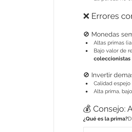
❌ Errores co
🚫 Monedas semi
Altas primas (¡
Bajo valor de 
coleccionistas 
🚫 Invertir dema
Calidad espejo 
Alta prima, ba
💰 Consejo: 
¿Qué es la prima?
D