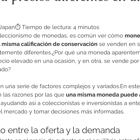
rJapan⏱️ Tiempo de lectura: 4 minutos
oleccionismo de monedas, es común ver cómo 
mone
a misma calificación de conservación
 se venden en s
temente diferentes.¿Por qué una moneda aparenteme
ecio elevado en una ocasión, y en otra, se vende po
ado?
n una serie de factores complejos y variados.En este 
 las razones por las que 
una misma moneda puede a
, ayudando así a coleccionistas e inversionistas a ent
l mercado y tomar decisiones más informadas.
o entre la oferta y la demanda