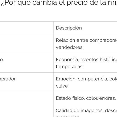
¿Por qué cambia el precio de la m
Descripción
Relación entre compradore
vendedores
no
Economía, eventos histórico
temporadas
mprador
Emoción, competencia, cole
clave
Estado físico, color, errores,
Calidad de imágenes, descr