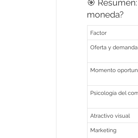
🎯 Resumen: 
moneda?
Factor
Oferta y demanda
Momento oportu
Psicología del co
Atractivo visual
Marketing