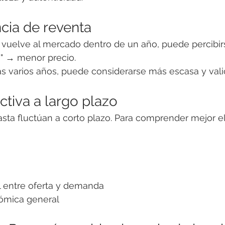
ncia de reventa
vuelve al mercado dentro de un año, puede percibi
a" → menor precio.
as varios años, puede considerarse más escasa y vali
ctiva a largo plazo
sta fluctúan a corto plazo. Para comprender mejor e
l entre oferta y demanda
ómica general