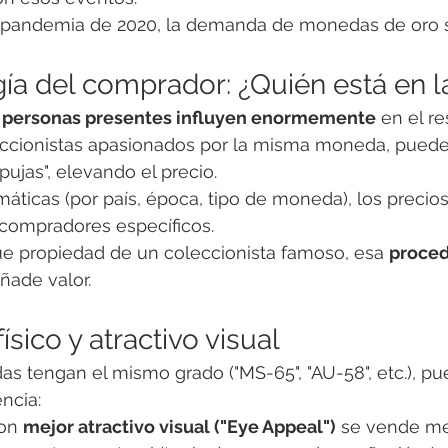
 pandemia de 2020, la demanda de monedas de oro s
gía del comprador: ¿Quién está en l
s personas presentes influyen enormemente
 en el re
eccionistas apasionados por la misma moneda, puede
pujas", elevando el precio.
áticas (por país, época, tipo de moneda), los precios
compradores específicos.
ue propiedad de un coleccionista famoso, esa 
proced
añade valor.
físico y atractivo visual
tengan el mismo grado ("MS-65", "AU-58", etc.), pue
ncia:
on 
mejor atractivo visual ("Eye Appeal")
 se vende me