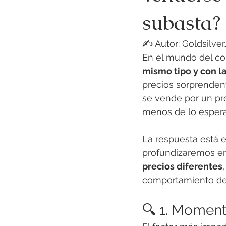
subasta?
✍️ Autor: Goldsilve
En el mundo del c
mismo tipo y con l
precios sorprenden
se vende por un pr
menos de lo esper
La respuesta está e
profundizaremos en
precios diferentes
comportamiento de
🔍 1. Moment