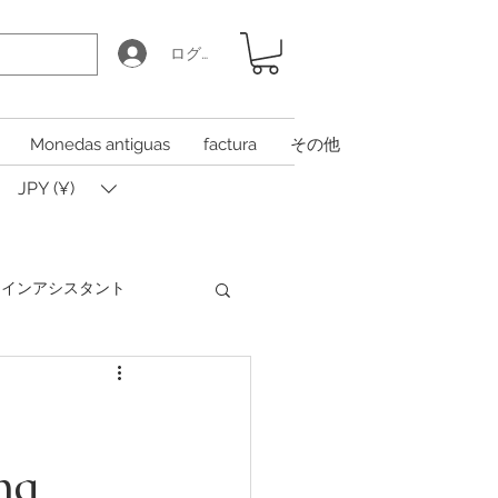
ログイン
Monedas antiguas
factura
その他
JPY (¥)
Iコインアシスタント
Coin Calculator Q&A
na