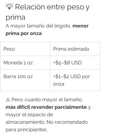
💡 Relación entre peso y 
prima
A mayor tamaño del lingote, 
menor 
prima por onza
.
Peso
Prima estimada
Moneda 1 oz
+$5–$8 USD
Barra 100 oz
+$1–$2 USD por 
onza
⚠️ Pero: cuanto mayor el tamaño, 
más difícil revender parcialmente
 y 
mayor el espacio de 
almacenamiento. No recomendado 
para principiantes.