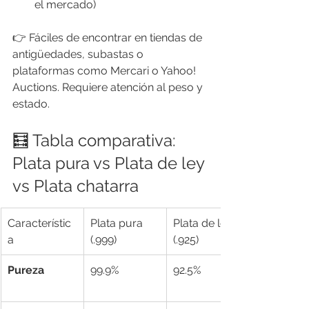
el mercado)
👉 Fáciles de encontrar en tiendas de 
antigüedades, subastas o 
plataformas como Mercari o Yahoo! 
Auctions. Requiere atención al peso y 
estado.
🧮 Tabla comparativa: 
Plata pura vs Plata de ley 
vs Plata chatarra
Característic
Plata pura 
Plata de ley 
a
(.999)
(.925)
Pureza
99.9%
92.5%