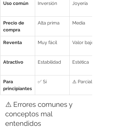
Uso común
Inversión
Joyería
Precio de 
Alta prima
Media
compra
Reventa
Muy fácil
Valor bajo
Atractivo
Estabilidad
Estética
Para 
✅ Sí
⚠️ Parcial
principiantes
⚠️ Errores comunes y 
conceptos mal 
entendidos