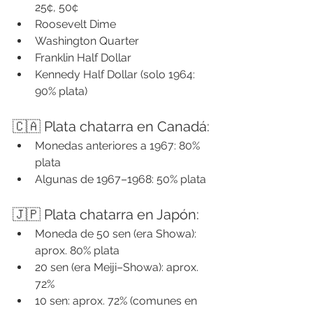
25¢, 50¢
Roosevelt Dime
Washington Quarter
Franklin Half Dollar
Kennedy Half Dollar (solo 1964: 
90% plata)
🇨🇦 Plata chatarra en Canadá:
Monedas anteriores a 1967: 80% 
plata
Algunas de 1967–1968: 50% plata
🇯🇵 Plata chatarra en Japón:
Moneda de 50 sen (era Showa): 
aprox. 80% plata
20 sen (era Meiji–Showa): aprox. 
72%
10 sen: aprox. 72% (comunes en 