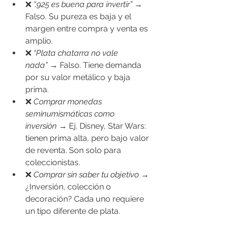
❌ 
“.925 es buena para invertir”
 → 
Falso. Su pureza es baja y el 
margen entre compra y venta es 
amplio.
❌ 
“Plata chatarra no vale 
nada”
 → Falso. Tiene demanda 
por su valor metálico y baja 
prima.
❌ 
Comprar monedas 
seminumismáticas como 
inversión
 → Ej. Disney, Star Wars: 
tienen prima alta, pero bajo valor 
de reventa. Son solo para 
coleccionistas.
❌ 
Comprar sin saber tu objetivo
 → 
¿Inversión, colección o 
decoración? Cada uno requiere 
un tipo diferente de plata.