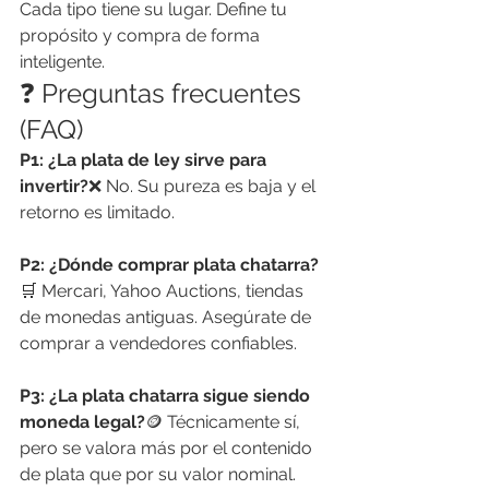
Cada tipo tiene su lugar. Define tu 
propósito y compra de forma 
inteligente.
❓ Preguntas frecuentes 
(FAQ)
P1: ¿La plata de ley sirve para 
invertir?
❌ No. Su pureza es baja y el 
retorno es limitado.
P2: ¿Dónde comprar plata chatarra?
🛒 Mercari, Yahoo Auctions, tiendas 
de monedas antiguas. Asegúrate de 
comprar a vendedores confiables.
P3: ¿La plata chatarra sigue siendo 
moneda legal?
🪙 Técnicamente sí, 
pero se valora más por el contenido 
de plata que por su valor nominal.