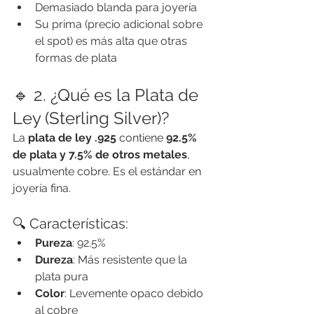
Demasiado blanda para joyería
Su prima (precio adicional sobre 
el spot) es más alta que otras 
formas de plata
🔹 2. ¿Qué es la Plata de 
Ley (Sterling Silver)?
La 
plata de ley .925
 contiene 
92.5% 
de plata y 7.5% de otros metales
, 
usualmente cobre. Es el estándar en 
joyería fina.
🔍 Características:
Pureza
: 92.5%
Dureza
: Más resistente que la 
plata pura
Color
: Levemente opaco debido 
al cobre