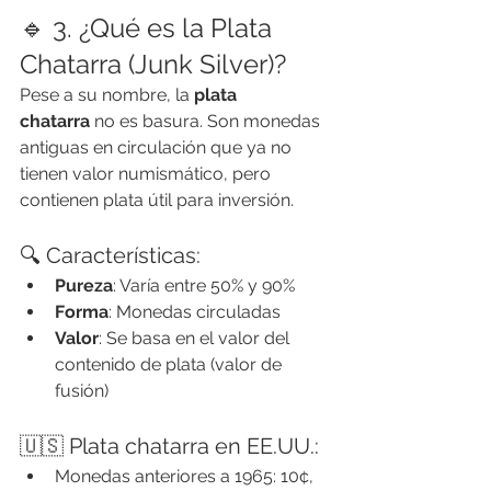
🔹 3. ¿Qué es la Plata 
Chatarra (Junk Silver)?
Pese a su nombre, la 
plata 
chatarra
 no es basura. Son monedas 
antiguas en circulación que ya no 
tienen valor numismático, pero 
contienen plata útil para inversión.
🔍 Características:
Pureza
: Varía entre 50% y 90%
Forma
: Monedas circuladas
Valor
: Se basa en el valor del 
contenido de plata (valor de 
fusión)
🇺🇸 Plata chatarra en EE.UU.:
Monedas anteriores a 1965: 10¢, 